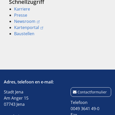
Schnellzugriff
Karriere
Presse
Newsroom
Kartenportal
Baustellen
Adres, telefoon en e-mail:
Stadt Jena
Contactformulier
Am Anger 15
Telefoon
07743 Jena
0049 3641 49-0
Fax