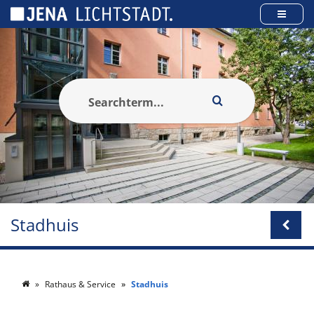
Cookies beheer paneel
Stadhuis
Rathaus & Service
Stadhuis