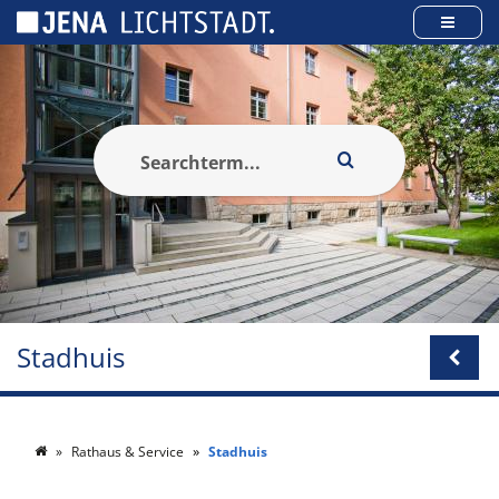
Cookies beheer paneel
Stadhuis
Rathaus & Service
Stadhuis