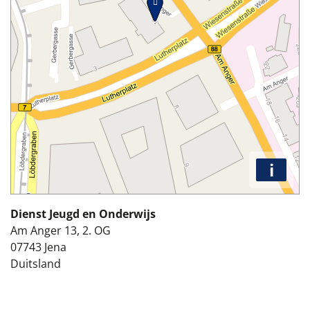
i
Dienst Jeugd en Onderwijs
Am Anger 13, 2. OG
07743
Jena
Duitsland