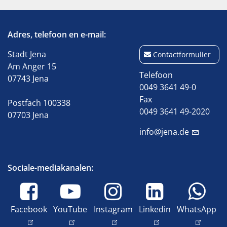
Adres, telefoon en e-mail:
Stadt Jena
Contactformulier
Am Anger 15
Telefoon
07743 Jena
0049 3641 49-0
Fax
Postfach 100338
0049 3641 49-2020
07703 Jena
info@jena.de
Sociale-mediakanalen:
Facebook
YouTube
Instagram
Linkedin
WhatsApp