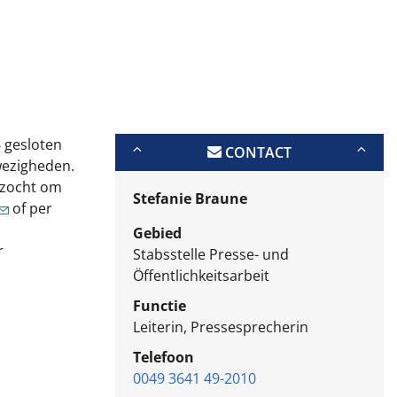
 gesloten
CONTACT
fwezigheden.
rzocht om
Stefanie Braune
of per
Gebied
r
Stabsstelle Presse- und
Öffentlichkeitsarbeit
Functie
Leiterin, Pressesprecherin
Telefoon
0049 3641 49-2010