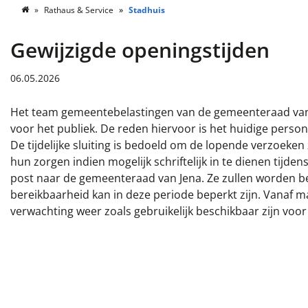
Rathaus & Service
Stadhuis
Gewijzigde openingstijden
06.05.2026
Het team gemeentebelastingen van de gemeenteraad van J
voor het publiek. De reden hiervoor is het huidige perso
De tijdelijke sluiting is bedoeld om de lopende verzoek
hun zorgen indien mogelijk schriftelijk in te dienen tijde
post naar de gemeenteraad van Jena. Ze zullen worden be
bereikbaarheid kan in deze periode beperkt zijn. Vanaf 
verwachting weer zoals gebruikelijk beschikbaar zijn voor