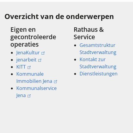
Overzicht van de onderwerpen
Eigen en
Rathaus &
gecontroleerde
Service
operaties
Gesamtstruktur
Stadtverwaltung
JenaKultur
Kontakt zur
jenarbeit
Stadtverwaltung
KITT
Dienstleistungen
Kommunale
Immobilien Jena
Kommunalservice
Jena