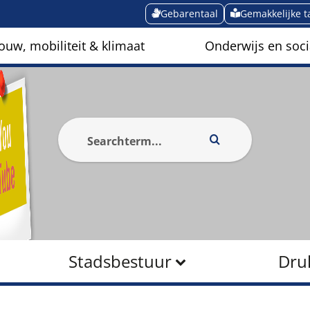
Gebarentaal
Gemakkelijke t
ouw, mobiliteit & klimaat
Onderwijs en soci
Stadsbestuur
Dru