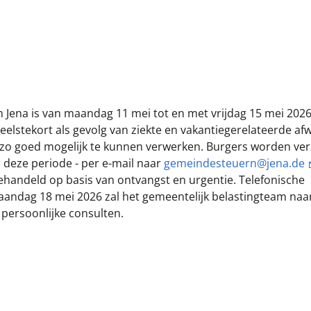
ena is van maandag 11 mei tot en met vrijdag 15 mei 2026
neelstekort als gevolg van ziekte en vakantiegerelateerde a
en zo goed mogelijk te kunnen verwerken. Burgers worden ve
ns deze periode - per e-mail naar
gemeindesteuern@jena.de
handeld op basis van ontvangst en urgentie. Telefonische
maandag 18 mei 2026 zal het gemeentelijk belastingteam naa
 persoonlijke consulten.