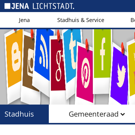
Cookies beheer paneel
Jena
Stadhuis & Service
B
Stadhuis
Gemeenteraad