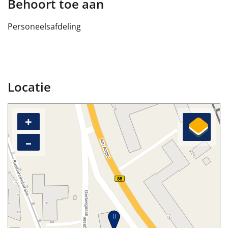
Behoort toe aan
Personeelsafdeling
Locatie
+
–