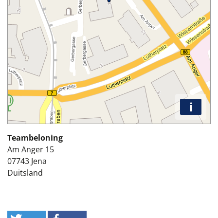
i
Teambeloning
Am Anger 15
07743
Jena
Duitsland