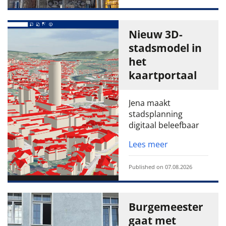
Nieuw 3D-
stadsmodel in
het
kaartportaal
Jena maakt
stadsplanning
digitaal beleefbaar
Lees meer
Published on 07.08.2026
Burgemeester
gaat met