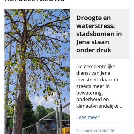
Droogte en
waterstress:
stadsbomen in
Jena staan
onder druk
De gemeentelijke
dienst van Jena
investeert daarom
steeds meer in
bewatering,
onderhoud en
klimaatvriendelijke...
Lees meer
Published on 07.08.2026