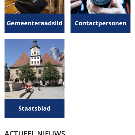
Gemeenteraadslid
Contactpersonen
Staatsblad
ACTUEEL NIEUWS