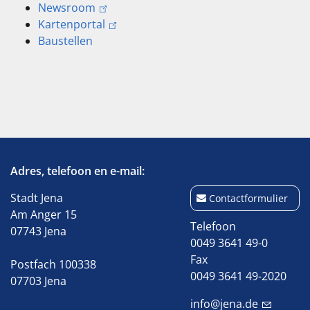
Newsroom
Kartenportal
Baustellen
Adres, telefoon en e-mail:
Stadt Jena
Contactformulier
Am Anger 15
Telefoon
07743 Jena
0049 3641 49-0
Fax
Postfach 100338
0049 3641 49-2020
07703 Jena
info@jena.de