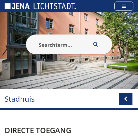
Cookies beheer paneel
Stadhuis
DIRECTE TOEGANG