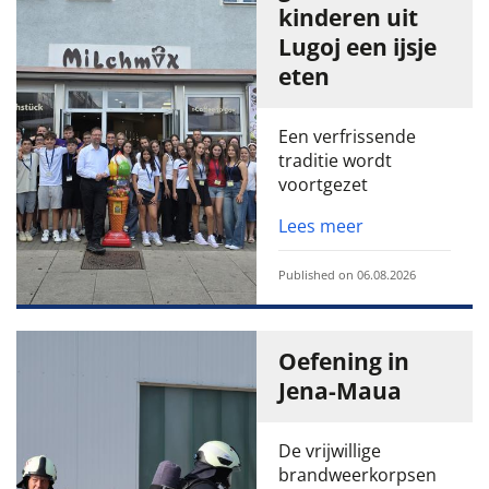
kinderen uit
Lugoj een ijsje
eten
Een verfrissende
traditie wordt
voortgezet
Lees meer
Published on 06.08.2026
Oefening in
Jena-Maua
De vrijwillige
brandweerkorpsen