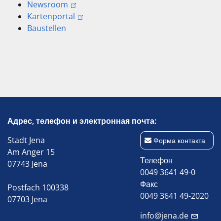
Newsroom
Kartenportal
Baustellen
Адрес, телефон и электронная почта:
Stadt Jena
Форма контакта
Am Anger 15
Телефон
07743 Jena
0049 3641 49-0
Факс
Postfach 100338
0049 3641 49-2020
07703 Jena
info@jena.de