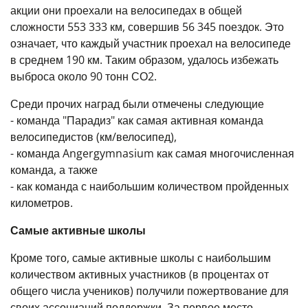
акции они проехали на велосипедах в общей
сложности 553 333 км, совершив 56 345 поездок. Это
означает, что каждый участник проехал на велосипеде
в среднем 190 км. Таким образом, удалось избежать
выброса около 90 тонн СО2.
Среди прочих наград были отмечены следующие
- команда "Парадиз" как самая активная команда
велосипедистов (км/велосипед),
- команда Angergymnasium как самая многочисленная
команда, а также
- как команда с наибольшим количеством пройденных
километров.
Самые активные школы
Кроме того, самые активные школы с наибольшим
количеством активных участников (в процентах от
общего числа учеников) получили пожертвование для
своих ассоциаций поддержки. За первое место