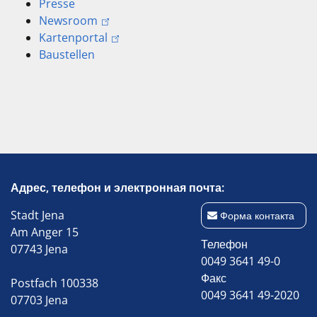
Presse
Newsroom
Kartenportal
Baustellen
Адрес, телефон и электронная почта:
Stadt Jena
Форма контакта
Am Anger 15
Телефон
07743 Jena
0049 3641 49-0
Факс
Postfach 100338
0049 3641 49-2020
07703 Jena