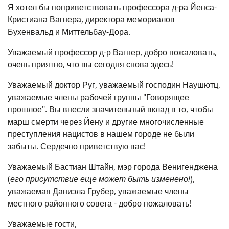
Я хотел бы поприветствовать профессора д-ра Йенса-
Кристиана Вагнера, директора мемориалов
Бухенвальд и Миттельбау-Дора.
Уважаемый профессор д-р Вагнер, добро пожаловать,
очень приятно, что вы сегодня снова здесь!
Уважаемый доктор Руг, уважаемый господин Наушютц,
уважаемые члены рабочей группы "Говорящее
прошлое". Вы внесли значительный вклад в то, чтобы
марш смерти через Йену и другие многочисленные
преступления нацистов в нашем городе не были
забыты. Сердечно приветствую вас!
Уважаемый Бастиан Штайн, мэр города Венигенджена
(
его присутствие еще может быть изменено!
),
уважаемая Даниэла Грубер, уважаемые члены
местного районного совета - добро пожаловать!
Уважаемые гости,