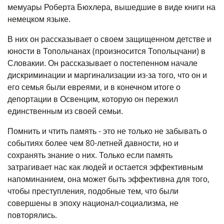
мемуары Роберта Бюхлера, вышедшие в виде книги на
немецком языке.
В них он рассказывает о своем защищенном детстве и
юности в Топольчанах (произносится Топольцчани) в
Словакии. Он рассказывает о постепенном начале
дискриминации и маргинализации из-за того, что он и
его семья были евреями, и в конечном итоге о
депортации в Освенцим, которую он пережил
единственным из своей семьи.
Помнить и чтить память - это не только не забывать о
событиях более чем 80-летней давности, но и
сохранять знание о них. Только если память
затрагивает нас как людей и остается эффективным
напоминанием, она может быть эффективна для того,
чтобы преступления, подобные тем, что были
совершены в эпоху национал-социализма, не
повторялись.