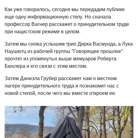
Как уже говорилось, сегодня мы передадим публике
еще одну информационную стелу. Но сначала
профессор Вагнер расскажет о принудительном труде
при нацистском режиме в целом.
Затем мы снова услышим трио Дирка Васмунда, а Лука
Наушютц из рабочей группы "Говорящее прошлое"
прочтет из упомянутых выше мемуаров Роберта
Бюхлера и его связи с этим местом.
Затем Даниэла Грубер расскажет нам о местном
лагере принудительного труда и познакомит нас с
новой стелой, после чего мы вместе откроем ее.