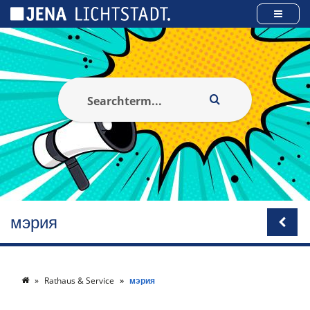
Панель управления cookies
мэрия
Rathaus & Service
мэрия