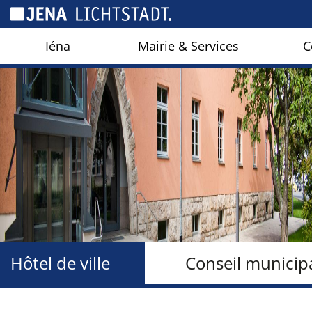
Panneau de gestion des cookies
Iéna
Mairie & Services
C
Hôtel de ville
Conseil municip