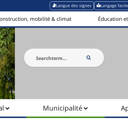
Langue des signes
Langage facile
onstruction, mobilité & climat
Éducation et
al
Municipalité
Ap