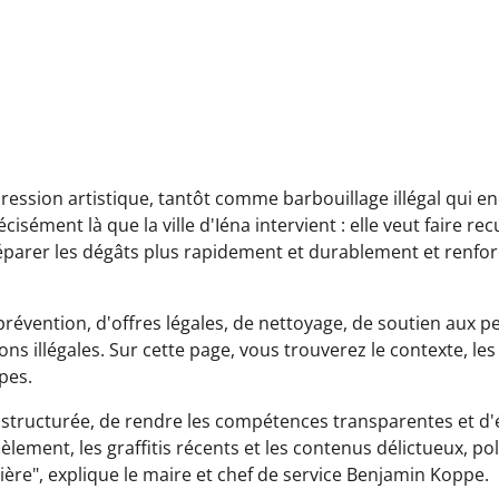
pression artistique, tantôt comme barbouillage illégal qui
cisément là que la ville d'Iéna intervient : elle veut faire rec
, réparer les dégâts plus rapidement et durablement et renfo
prévention, d'offres légales, de nettoyage, de soutien aux 
s illégales. Sur cette page, vous trouverez le contexte, les
pes.
e structurée, de rendre les compétences transparentes et d'é
èlement, les graffitis récents et les contenus délictueux, po
lière", explique le maire et chef de service Benjamin Koppe.