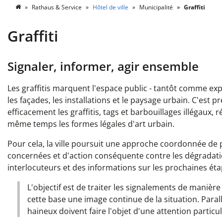
Rathaus & Service
Hôtel de ville
Municipalité
Graffiti
Graffiti
Signaler, informer, agir ensemble
Les graffitis marquent l'espace public - tantôt comme ex
les façades, les installations et le paysage urbain. C'est pré
efficacement les graffitis, tags et barbouillages illégaux
même temps les formes légales d'art urbain.
Pour cela, la ville poursuit une approche coordonnée de 
concernées et d'action conséquente contre les dégradation
interlocuteurs et des informations sur les prochaines éta
L'objectif est de traiter les signalements de manièr
cette base une image continue de la situation. Parall
haineux doivent faire l'objet d'une attention particu