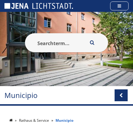
Pannello di gestione dei cookies
Municipio
Rathaus & Service
Municipio