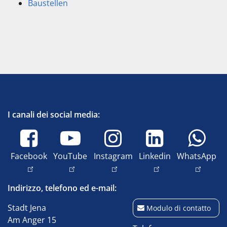
Baustellen
I canali dei social media:
Facebook
YouTube
Instagram
Linkedin
WhatsApp
Indirizzo, telefono ed e-mail:
Stadt Jena
Modulo di contatto
Am Anger 15