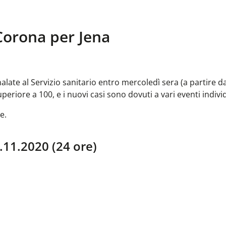
Corona per Jena
late al Servizio sanitario entro mercoledì sera (a partire d
periore a 100, e i nuovi casi sono dovuti a vari eventi individ
e.
.11.2020 (24 ore)