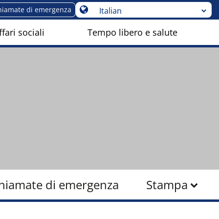
hiamate di emergenza
fari sociali
Tempo libero e salute
hiamate di emergenza
Stampa