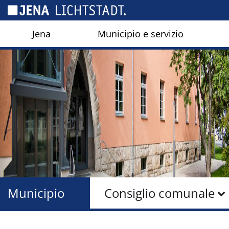
Pannello di gestione dei cookies
Jena
Municipio e servizio
Municipio
Consiglio comunale