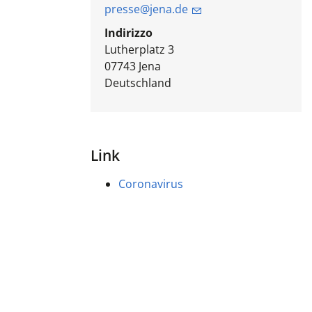
presse@jena.de
Indirizzo
Lutherplatz 3
07743
Jena
Deutschland
Link
Coronavirus