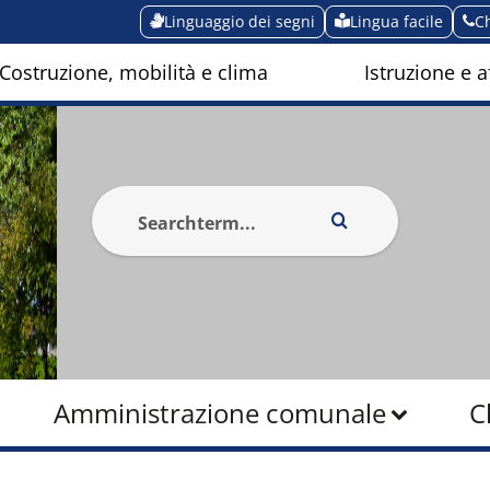
Linguaggio dei segni
Lingua facile
C
Costruzione, mobilità e clima
Istruzione e af
Amministrazione comunale
C