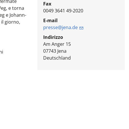
 fermate
Fax
Weg, e torna
0049 3641 49-2020
eg e Johann-
E-mail
il giorno,
presse@jena.de
Indirizzo
Am Anger 15
07743
Jena
mi
Deutschland