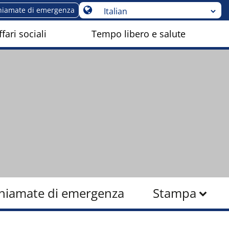
hiamate di emergenza
fari sociali
Tempo libero e salute
hiamate di emergenza
Stampa