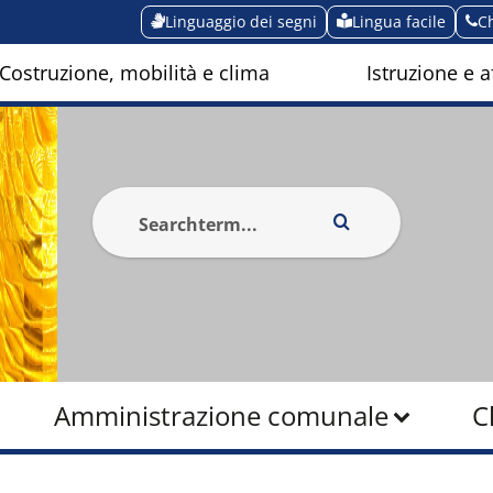
Linguaggio dei segni
Lingua facile
C
Costruzione, mobilità e clima
Istruzione e af
Amministrazione comunale
C