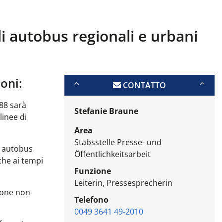
i autobus regionali e urbani
ioni:
CONTATTO
88 sarà
Stefanie Braune
linee di
Area
Stabsstelle Presse- und
i autobus
Öffentlichkeitsarbeit
che ai tempi
Funzione
Leiterin, Pressesprecherin
ione non
Telefono
0049 3641 49-2010