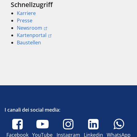
Schnellzugriff
Karriere
Presse
Newsroom
Kartenportal
Baustellen
I canali dei social media:
Facebook
YouTube
Instagram
Linkedin
WhatsApp