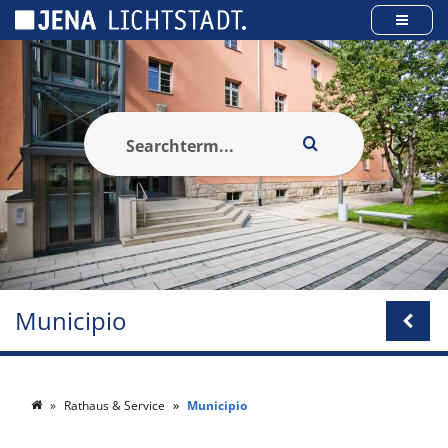
Pannello di gestione dei cookies
Municipio
Rathaus & Service
Municipio