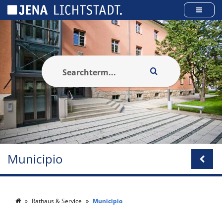
Pannello di gestione dei cookies
Municipio
Rathaus & Service
Municipio