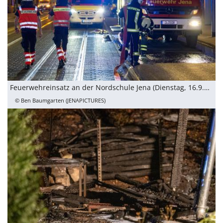
Feuerwehreinsatz an der Nordschule Jena (Dienstag, 16.9.2025)
© Ben Baumgarten (JENAPICTURES)