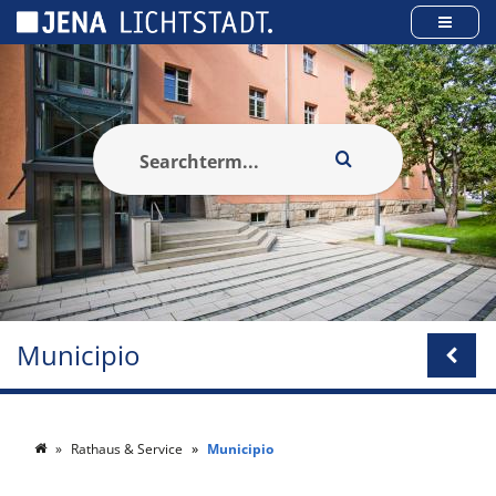
Pannello di gestione dei cookies
Municipio
Rathaus & Service
Municipio