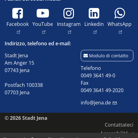
Facebook
YouTube
Instagram
Linkedin
WhatsApp
Indirizzo, telefono ed e-mail:
Stadt Jena
Modulo di contatto
Am Anger 15
Telefono
07743 Jena
0049 3641 49-0
Fax
Postfach 100338
0049 3641 49-2020
07703 Jena
info@jena.de
© 2026 Stadt Jena
Contattateci
Accessibilità