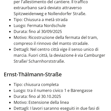
per l'allestimento del cantiere. Il traffico
extraurbano sarà deviato attraverso
Spitzweidenweg e Nollendorfer Straße.
Tipo: Chiusura a metà strada
Luogo: Fermata Nordschule
Durata: fino al 30/09/2025
Motivo: Ricostruzione della fermata del tram,
compreso il rinnovo del manto stradale.
Dettagli: Nel centro città vige il senso unico di
marcia. Fuori città, la deviazione è via Camburger
Straße/ Scharnhorststraße.
Ernst-Thälmann-Straße
Tipo: chiusura completa
Luogo: tra il numero civico 1 e Bärengasse
Durata: fino al 30.10.2025
Motivo: Estensione della linea
Dettagli: I lavori saranno eseguiti in due fasi di