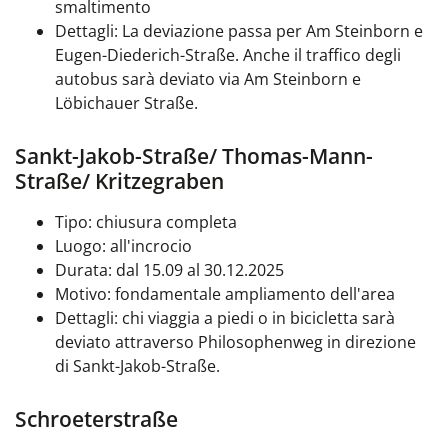
smaltimento
Dettagli: La deviazione passa per Am Steinborn e
Eugen-Diederich-Straße. Anche il traffico degli
autobus sarà deviato via Am Steinborn e
Löbichauer Straße.
Sankt-Jakob-Straße/ Thomas-Mann-
Straße/ Kritzegraben
Tipo: chiusura completa
Luogo: all'incrocio
Durata: dal 15.09 al 30.12.2025
Motivo: fondamentale ampliamento dell'area
Dettagli: chi viaggia a piedi o in bicicletta sarà
deviato attraverso Philosophenweg in direzione
di Sankt-Jakob-Straße.
Schroeterstraße