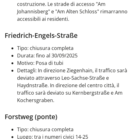
costruzione. Le strade di accesso "Am
Johannisberg" e "Am Alten Schloss" rimarranno
accessibili ai residenti.
Friedrich-Engels-Straße
Tipo: chiusura completa
Durata: fino al 30/09/2025
Motivo: Posa di tubi
Dettagli: In direzione Ziegenhain, il traffico sarà
deviato attraverso Leo-Sachse-Straße e
Haydnstraße. In direzione del centro città, il
traffico sarà deviato su Kernbergstraße e Am
Kochersgraben.
Forstweg (ponte)
Tipo: chiusura completa
Luogo: tra i numeri civici 14-25