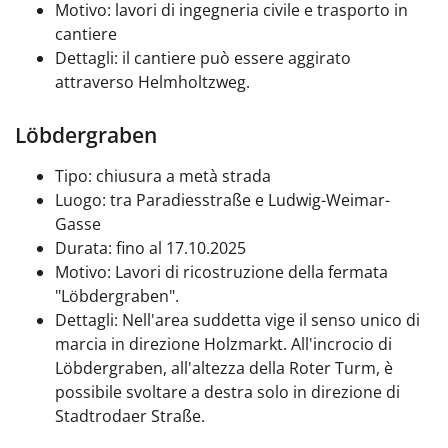
Motivo: lavori di ingegneria civile e trasporto in
cantiere
Dettagli: il cantiere può essere aggirato
attraverso Helmholtzweg.
Löbdergraben
Tipo: chiusura a metà strada
Luogo: tra Paradiesstraße e Ludwig-Weimar-
Gasse
Durata: fino al 17.10.2025
Motivo: Lavori di ricostruzione della fermata
"Löbdergraben".
Dettagli: Nell'area suddetta vige il senso unico di
marcia in direzione Holzmarkt. All'incrocio di
Löbdergraben, all'altezza della Roter Turm, è
possibile svoltare a destra solo in direzione di
Stadtrodaer Straße.