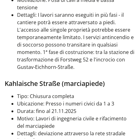
Motivazione: Posa di cavi a media e bassa
tensione
Dettagli: I lavori saranno eseguiti in più fasi - il
cantiere potrà essere attraversato a piedi.
L'accesso alle singole proprietà potrebbe essere
temporaneamente limitato. I servizi antincendio e
di soccorso possono transitare in qualsiasi
momento. 1ª fase di costruzione: tra la stazione di
trasformazione di Forstweg 52 e l'incrocio con
Gustav-Eichhorn-Straße.
Kahlaische Straße (marciapiede)
Tipo: Chiusura completa
Ubicazione: Presso i numeri civici da 1 a 3
Durata: fino al 21.11.2025
Motivo: Lavori di ingegneria civile e rifacimento
del marciapiede
Dettagli: deviazione attraverso la rete stradale