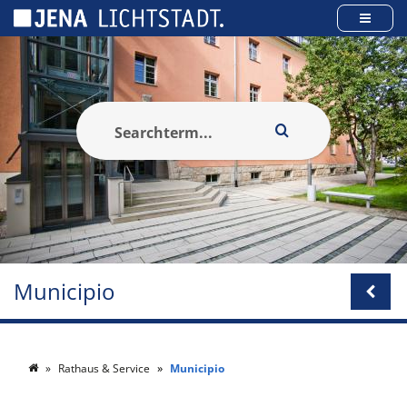
Pannello di gestione dei cookies
Municipio
Rathaus & Service
Municipio