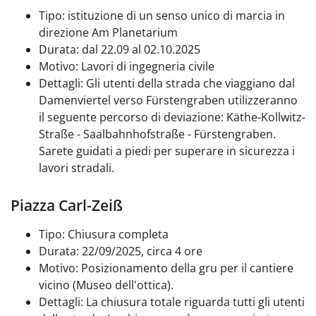
Tipo: istituzione di un senso unico di marcia in
direzione Am Planetarium
Durata: dal 22.09 al 02.10.2025
Motivo: Lavori di ingegneria civile
Dettagli:
Gli utenti della strada che viaggiano dal
Damenviertel verso Fürstengraben utilizzeranno
il seguente percorso di deviazione: Käthe-Kollwitz-
Straße - Saalbahnhofstraße - Fürstengraben.
Sarete guidati a piedi per superare in sicurezza i
lavori stradali.
Piazza Carl-Zeiß
Tipo: Chiusura completa
Durata: 22/09/2025, circa 4 ore
Motivo: Posizionamento della gru per il cantiere
vicino (Museo dell'ottica).
Dettagli:
La chiusura totale riguarda tutti gli utenti