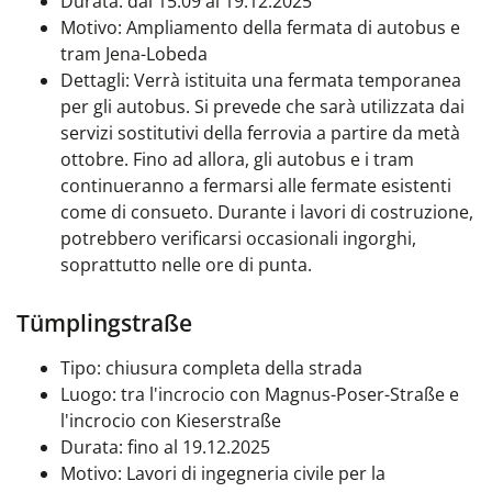
Durata: dal 15.09 al 19.12.2025
Motivo: Ampliamento della fermata di autobus e
tram Jena-Lobeda
Dettagli: Verrà istituita una fermata temporanea
per gli autobus. Si prevede che sarà utilizzata dai
servizi sostitutivi della ferrovia a partire da metà
ottobre. Fino ad allora, gli autobus e i tram
continueranno a fermarsi alle fermate esistenti
come di consueto. Durante i lavori di costruzione,
potrebbero verificarsi occasionali ingorghi,
soprattutto nelle ore di punta.
Tümplingstraße
Tipo: chiusura completa della strada
Luogo: tra l'incrocio con Magnus-Poser-Straße e
l'incrocio con Kieserstraße
Durata: fino al 19.12.2025
Motivo: Lavori di ingegneria civile per la