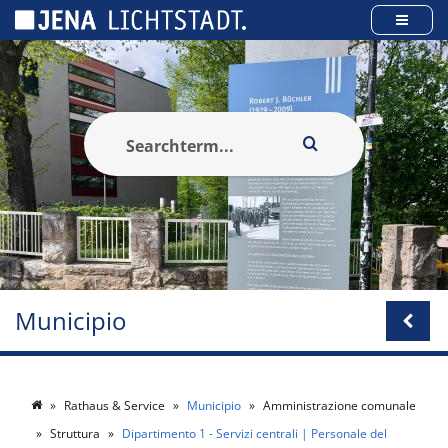
Pannello di gestione dei cookies
Municipio
Rathaus & Service
Municipio
Amministrazione comunale
Struttura
Dipartimento 1 - Servizi centrali | Personale del