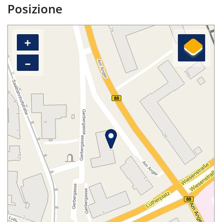
Posizione
+
–