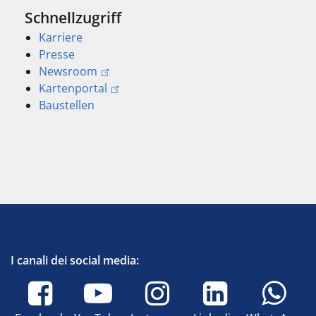
Schnellzugriff
Karriere
Presse
Newsroom
Kartenportal
Baustellen
I canali dei social media: