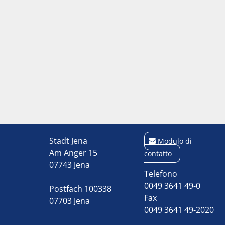
Stadt Jena
Modulo di
Am Anger 15
contatto
07743 Jena
Telefono
0049 3641 49-0
Postfach 100338
Fax
07703 Jena
0049 3641 49-2020