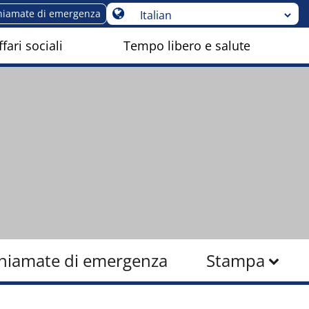
hiamate di emergenza
fari sociali
Tempo libero e salute
hiamate di emergenza
Stampa