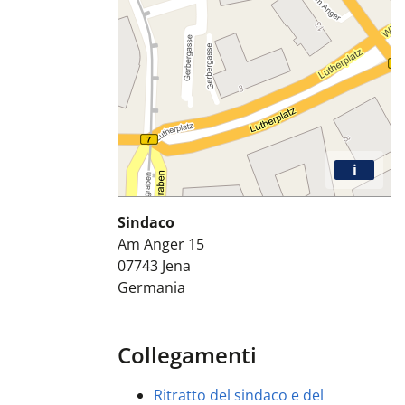
i
Sindaco
Am Anger 15
07743
Jena
Germania
Collegamenti
Ritratto del sindaco e del