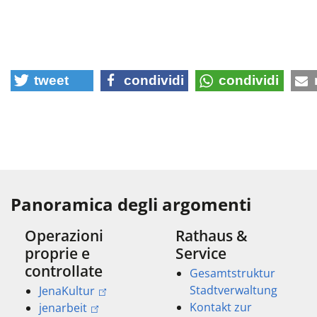
tweet
condividi
condividi
Panoramica degli argomenti
Operazioni
Rathaus &
proprie e
Service
controllate
Gesamtstruktur
Stadtverwaltung
JenaKultur
Kontakt zur
jenarbeit