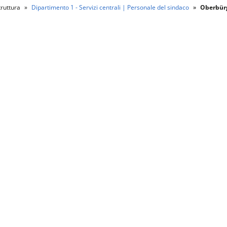
ruttura
Dipartimento 1 - Servizi centrali | Personale del sindaco
Oberbürg