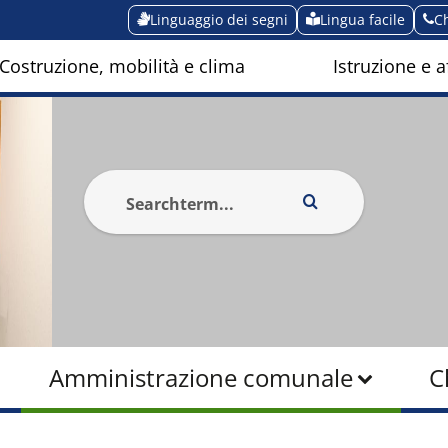
Linguaggio dei segni
Lingua facile
C
Costruzione, mobilità e clima
Istruzione e af
Amministrazione comunale
C