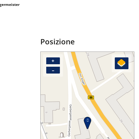
ermeister
Posizione
+
–