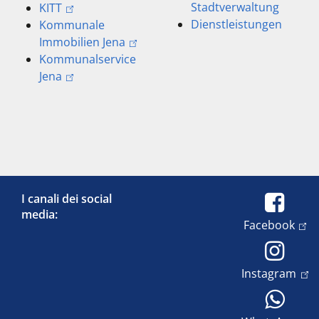
Stadtverwaltung
KITT
Dienstleistungen
Kommunale
Immobilien Jena
Kommunalservice
Jena
I canali dei social
media:
Facebook
Instagram