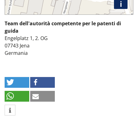
i
Team dell'autorità competente per le patenti di
guida
Engelplatz 1, 2. OG
07743
Jena
Germania