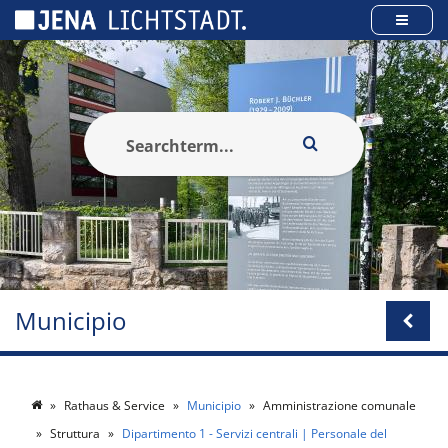
Pannello di gestione dei cookies
Municipio
Rathaus & Service
Municipio
Amministrazione comunale
Struttura
Dipartimento 1 - Servizi centrali | Personale del