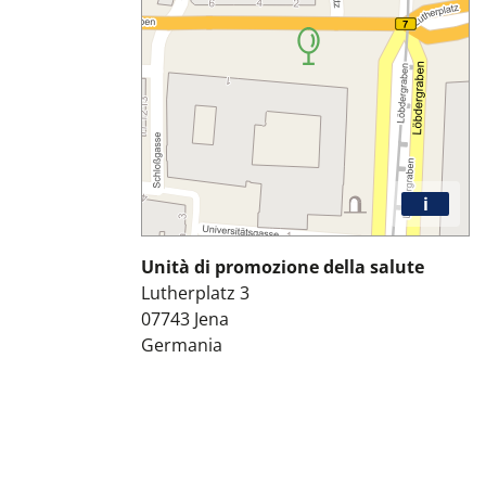
i
Unità di promozione della salute
Lutherplatz 3
07743
Jena
Germania