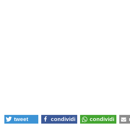
tweet
condividi
condividi