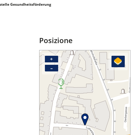
stelle Gesundheitsförderung
Posizione
+
–