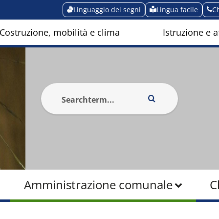
Linguaggio dei segni
Lingua facile
C
Costruzione, mobilità e clima
Istruzione e af
Amministrazione comunale
C