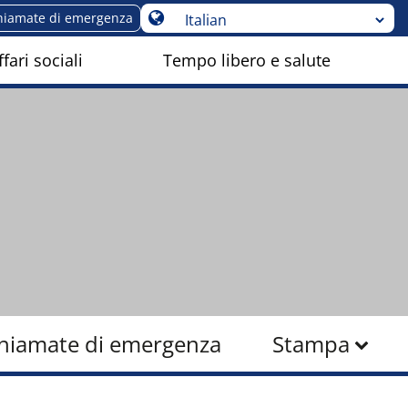
hiamate di emergenza
fari sociali
Tempo libero e salute
hiamate di emergenza
Stampa