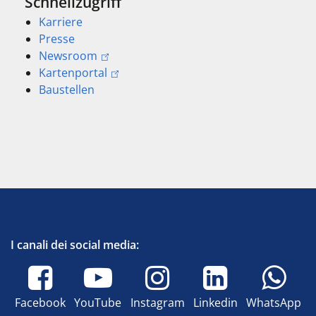
Schnellzugriff
Karriere
Presse
Newsroom
Kartenportal
Baustellen
I canali dei social media:
Facebook
YouTube
Instagram
Linkedin
WhatsApp