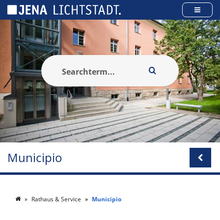
Pannello di gestione dei cookies
Municipio
Rathaus & Service
Municipio