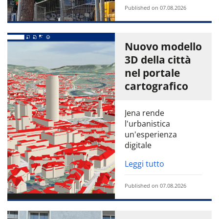
Published on 07.08.2026
Nuovo modello
3D della città
nel portale
cartografico
Jena rende
l'urbanistica
un'esperienza
digitale
Leggi tutto
Published on 07.08.2026