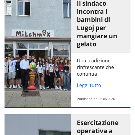
Il sindaco
incontra i
bambini di
Lugoj per
mangiare un
gelato
Una tradizione
rinfrescante che
continua
Leggi tutto
Published on 06.08.2026
Esercitazione
operativa a