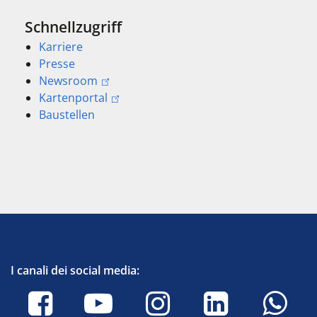
Schnellzugriff
Karriere
Presse
Newsroom
Kartenportal
Baustellen
I canali dei social media: