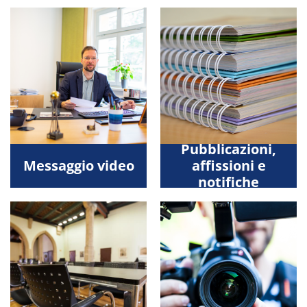
Pubblicazioni,
Messaggio video
affissioni e
notifiche