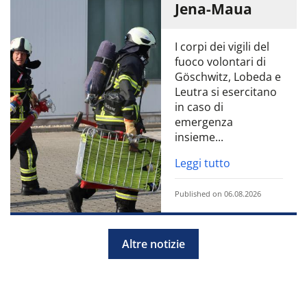
Jena-Maua
I corpi dei vigili del
fuoco volontari di
Göschwitz, Lobeda e
Leutra si esercitano
in caso di
emergenza
insieme...
Leggi tutto
Published on 06.08.2026
Altre notizie