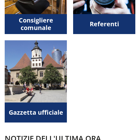
Consigliere
Referenti
comunale
Gazzetta ufficiale
NOTIZIE DELL'ULTIMA ORA