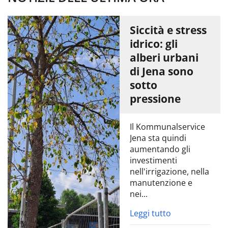
Siccità e stress
idrico: gli
alberi urbani
di Jena sono
sotto
pressione
Il Kommunalservice
Jena sta quindi
aumentando gli
investimenti
nell'irrigazione, nella
manutenzione e
nei...
Leggi tutto