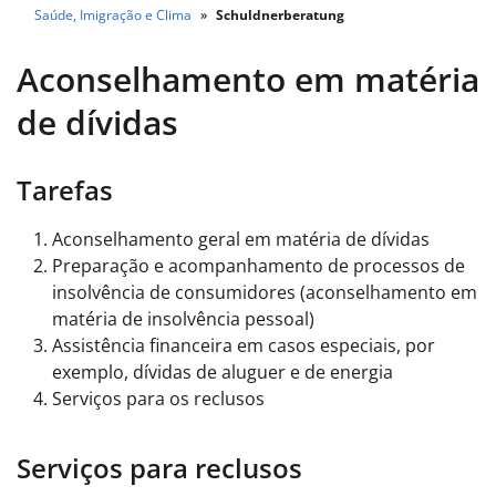
Saúde, Imigração e Clima
Schuldnerberatung
Aconselhamento em matéria
de dívidas
Tarefas
Aconselhamento geral em matéria de dívidas
Preparação e acompanhamento de processos de
insolvência de consumidores (aconselhamento em
matéria de insolvência pessoal)
Assistência financeira em casos especiais, por
exemplo, dívidas de aluguer e de energia
Serviços para os reclusos
Serviços para reclusos