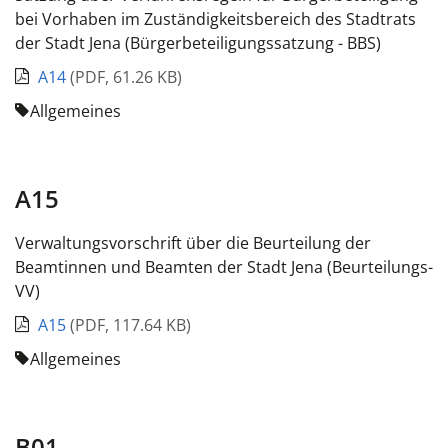
bei Vorha­ben im Zuständigkeitsbereich des Stadtrats
der Stadt Jena (Bürgerbeteiligungssatzung - BBS)
A14
(
PDF
,
61.26 KB
)
Allgemeines
A15
Verwaltungsvorschrift über die Beurteilung der
Beamtinnen und Beamten der Stadt Jena (Beurteilungs-
VV)
A15
(
PDF
,
117.64 KB
)
Allgemeines
B01