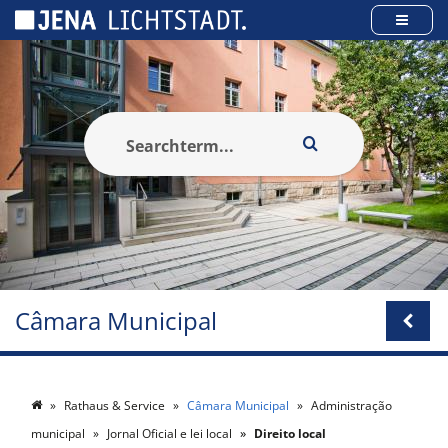
Cookies management panel
Câmara Municipal
Rathaus & Service
Câmara Municipal
Administração
municipal
Jornal Oficial e lei local
Direito local