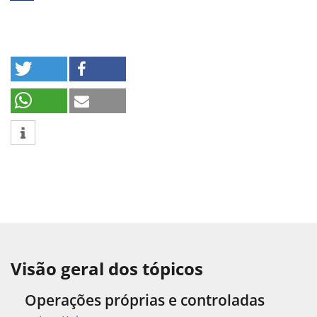
Visão geral dos tópicos
Operações próprias e controladas