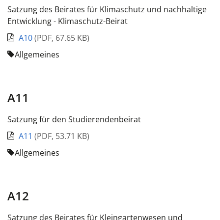
Satzung des Beirates für Klimaschutz und nachhaltige
Entwicklung - Klimaschutz-Beirat
A10
(
PDF
,
67.65 KB
)
Allgemeines
A11
Satzung für den Studierendenbeirat
A11
(
PDF
,
53.71 KB
)
Allgemeines
A12
Satzung des Beirates für Kleingartenwesen und