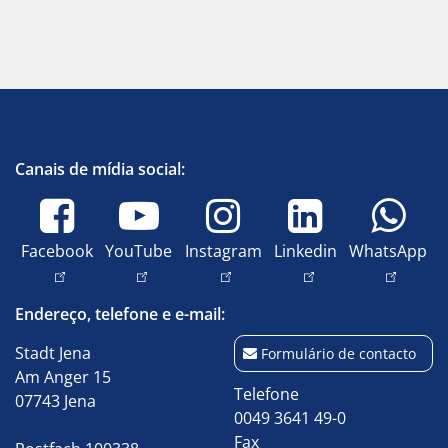
Canais de mídia social:
Facebook
YouTube
Instagram
Linkedin
WhatsApp
Endereço, telefone e e-mail:
Stadt Jena
Formulário de contacto
Am Anger 15
Telefone
07743 Jena
0049 3641 49-0
Fax