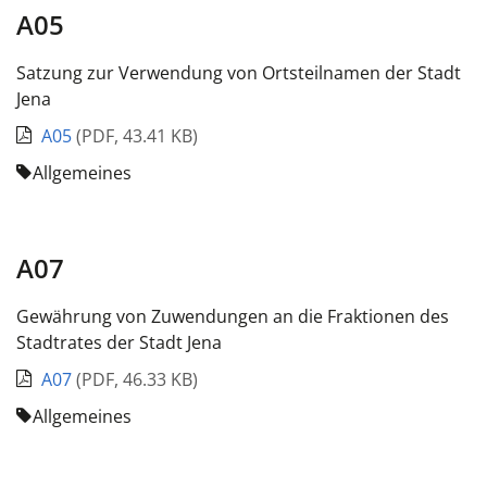
A05
Satzung zur Verwendung von Ortsteilnamen der Stadt
Jena
A05
(
PDF
,
43.41 KB
)
Allgemeines
A07
Gewährung von Zuwendungen an die Fraktionen des
Stadtrates der Stadt Jena
A07
(
PDF
,
46.33 KB
)
Allgemeines