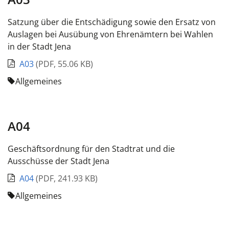
Satzung über die Entschädigung sowie den Ersatz von
Auslagen bei Ausübung von Ehrenämtern bei Wahlen
in der Stadt Jena
A03
(
PDF
,
55.06 KB
)
Allgemeines
A04
Geschäftsordnung für den Stadtrat und die
Ausschüsse der Stadt Jena
A04
(
PDF
,
241.93 KB
)
Allgemeines