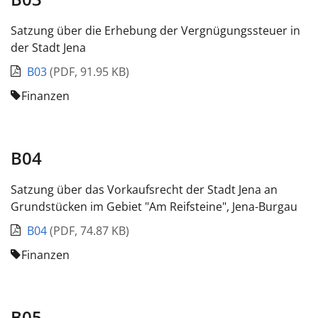
Satzung über die Erhebung der Vergnügungssteuer in
der Stadt Jena
B03
(
PDF
,
91.95 KB
)
Finanzen
B04
Satzung über das Vorkaufsrecht der Stadt Jena an
Grundstücken im Gebiet "Am Reifsteine", Jena-Burgau
B04
(
PDF
,
74.87 KB
)
Finanzen
B05