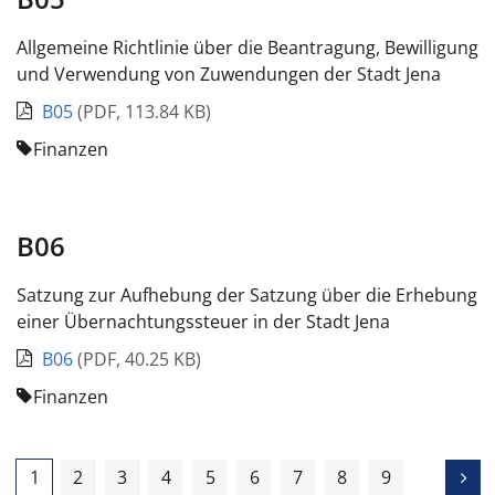
Allgemeine Richtlinie über die Beantragung, Bewilligung
und Verwendung von Zuwendungen der Stadt Jena
B05
(
PDF
,
113.84 KB
)
Finanzen
B06
Satzung zur Aufhebung der Satzung über die Erhebung
einer Übernachtungssteuer in der Stadt Jena
B06
(
PDF
,
40.25 KB
)
Finanzen
1
2
3
4
5
6
7
8
9