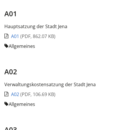
A01
Hauptsatzung der Stadt Jena
A01
(
PDF
,
862.07 KB
)
Allgemeines
A02
Verwaltungskostensatzung der Stadt Jena
A02
(
PDF
,
106.69 KB
)
Allgemeines
A03