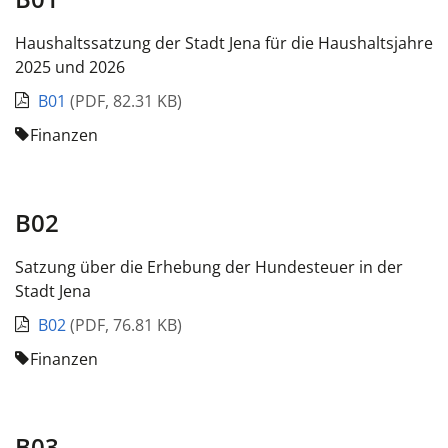
Haushaltssatzung der Stadt Jena für die Haushaltsjahre
2025 und 2026
B01
(
PDF
,
82.31 KB
)
Finanzen
B02
Satzung über die Erhebung der Hundesteuer in der
Stadt Jena
B02
(
PDF
,
76.81 KB
)
Finanzen
B03