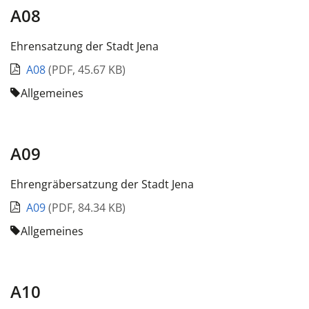
A08
Ehrensatzung der Stadt Jena
A08
(
PDF
,
45.67 KB
)
Allgemeines
A09
Ehrengräbersatzung der Stadt Jena
A09
(
PDF
,
84.34 KB
)
Allgemeines
A10