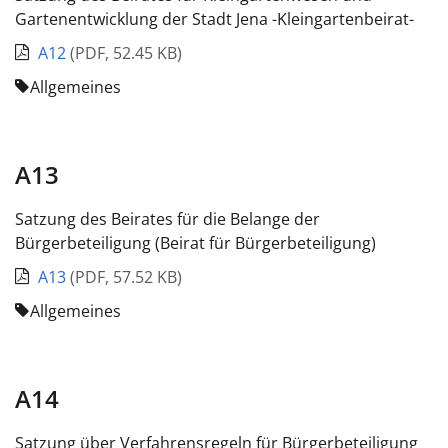
Gartenentwicklung der Stadt Jena -Kleingartenbeirat-
A12
(
PDF
,
52.45 KB
)
Allgemeines
A13
Satzung des Beirates für die Belange der
Bürgerbeteiligung (Beirat für Bürgerbeteiligung)
A13
(
PDF
,
57.52 KB
)
Allgemeines
A14
Satzung über Verfahrensregeln für Bürgerbeteiligung