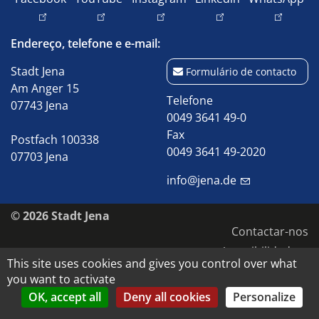
Endereço, telefone e e-mail:
Stadt Jena
Formulário de contacto
Am Anger 15
Telefone
07743 Jena
0049 3641 49-0
Fax
Postfach 100338
0049 3641 49-2020
07703 Jena
info@jena.de
© 2026 Stadt Jena
Contactar-nos
Acessibilidade
This site uses cookies and gives you control over what
Proteção de dados
you want to activate
Impressão
OK, accept all
Deny all cookies
Personalize
Direitos de autor e de imagem