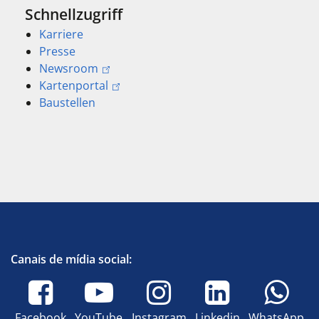
Schnellzugriff
Karriere
Presse
Newsroom
Kartenportal
Baustellen
Canais de mídia social:
Facebook
YouTube
Instagram
Linkedin
WhatsApp