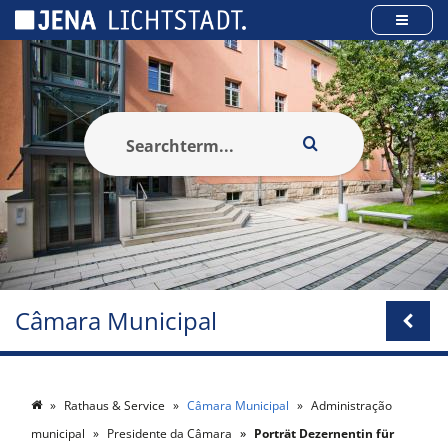
Cookies management panel
Câmara Municipal
Rathaus & Service
Câmara Municipal
Administração
municipal
Presidente da Câmara
Porträt Dezernentin für