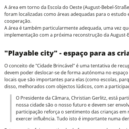
A área em torno da Escola do Oeste (August-Bebel-Straße
foram localizadas como áreas adequadas para o estudo e 
cooperação.
A área é também particularmente adequada, uma vez que
implementação com a próxima reconstrução da August-B
"Playable city" - espaço para as cr
O conceito de "Cidade Brincável" é uma tentativa de recu
devem poder deslocar-se de forma autónoma no espaço ur
locais que são importantes para elas (como escolas, par
disso, melhorados com objectos lúdicos, com a participa
O Presidente da Câmara, Christian Gerlitz, está par
nossa cidade são o nosso futuro e devem ser envol
participação reforça o sentimento das crianças em 
exercer influência. Tudo isto é importante numa de