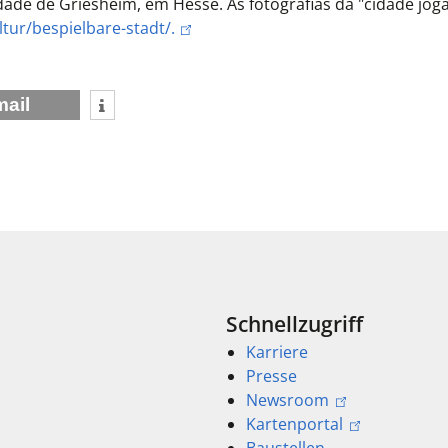
idade de Griesheim, em Hesse. As fotografias da "cidade jo
tur/bespielbare-stadt/.
mail
Schnellzugriff
Karriere
Presse
Newsroom
Kartenportal