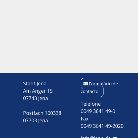
Stadt Jena
Formulário de
Am Anger 15
contacto
07743 Jena
Telefone
0049 3641 49-0
Postfach 100338
Fax
07703 Jena
0049 3641 49-2020