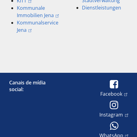
Stadtverwaltung
KITT
Dienstleistungen
Kommunale
Immobilien Jena
Kommunalservice
Jena
Canais de mídia
social:
Facebook
Instagram
WhatsApp