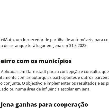
 teilAuto, um fornecedor de partilha de automóveis, para co
ta de arranque terá lugar em Jena em 31.5.2023.
airro com os municípios
 Aplicadas em Darmstadt para a concepção e consulta, que
ntamente com as autarquias participantes e outros parceir
 conjunta. O objectivo é implementar os resultados e as 
uado ou numa área de influência escolar em Jena.
e Jena ganhas para cooperação