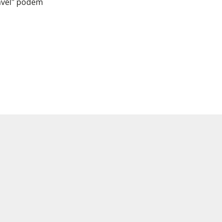
gável" podem