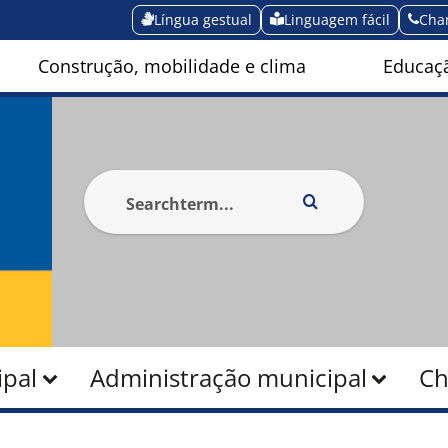
Língua gestual
Linguagem fácil
Cha
Construção, mobilidade e clima
Educaçã
pal
Administração municipal
Ch