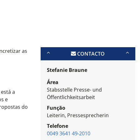
ncretizar as
CONTACTO
Stefanie Braune
Área
Stabsstelle Presse- und
 está a
Öffentlichkeitsarbeit
os e
propostas do
Função
Leiterin, Pressesprecherin
Telefone
0049 3641 49-2010