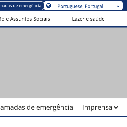
madas de emergência
o e Assuntos Sociais
Lazer e saúde
amadas de emergência
Imprensa