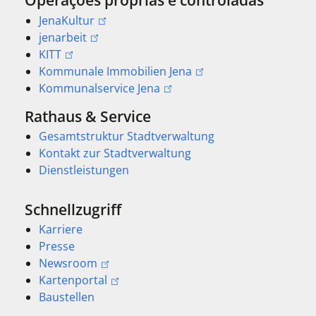
Operações próprias e controladas
JenaKultur
jenarbeit
KITT
Kommunale Immobilien Jena
Kommunalservice Jena
Rathaus & Service
Gesamtstruktur Stadtverwaltung
Kontakt zur Stadtverwaltung
Dienstleistungen
Schnellzugriff
Karriere
Presse
Newsroom
Kartenportal
Baustellen