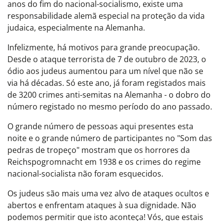
anos do fim do nacional-socialismo, existe uma
responsabilidade alemã especial na proteção da vida
judaica, especialmente na Alemanha.
Infelizmente, há motivos para grande preocupação.
Desde o ataque terrorista de 7 de outubro de 2023, o
ódio aos judeus aumentou para um nível que não se
via há décadas. Só este ano, já foram registados mais
de 3200 crimes anti-semitas na Alemanha - o dobro do
número registado no mesmo período do ano passado.
O grande número de pessoas aqui presentes esta
noite e o grande número de participantes no "Som das
pedras de tropeço" mostram que os horrores da
Reichspogromnacht em 1938 e os crimes do regime
nacional-socialista não foram esquecidos.
Os judeus são mais uma vez alvo de ataques ocultos e
abertos e enfrentam ataques à sua dignidade. Não
podemos permitir que isto aconteça! Vós, que estais