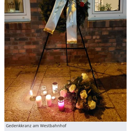
Gedenkkranz am Westbahnhof