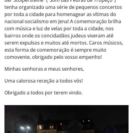
der Stolpersteine" ("Som das Pedras de Tropeço")
tenha organizado uma série de pequenos concertos
por toda a cidade para homenagear as vítimas do
nacional-socialismo em Jena! A comemoração brilha
com música e luz de velas por toda a cidade, nos
bairros onde os concidadãos judeus viveram até
serem expulsos e muitos até mortos. Caros músicos,
esta forma de comemoração é sempre muito
comovente, obrigado pelo vosso empenho!
Minhas senhoras e meus senhores,
Uma calorosa receção a todos vós!
Obrigado a todos por terem vindo.