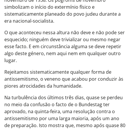
novembro de 1938. Os pogroms de novembro
simbolizam o início do extermínio físico e
sistematicamente planeado do povo judeu durante a
era nacional-socialista.
O que aconteceu nessa altura não deve e não pode ser
esquecido; ninguém deve trivializar ou mesmo negar
esse facto. E em circunstância alguma se deve repetir
algo deste género, nem aqui nem em qualquer outro
lugar.
Rejeitamos sistematicamente qualquer forma de
antissemitismo, o veneno que acabou por conduzir às
piores atrocidades da humanidade.
Na turbulência dos últimos três dias, quase se perdeu
no meio da confusão o facto de o Bundestag ter
aprovado, na quinta-feira, uma resolução contra o
antissemitismo por uma larga maioria, após um ano
de preparação. Isto mostra que, mesmo após quase 80