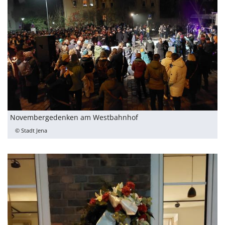
Novembergedenken am Westbahnhof
© Stadt Jena