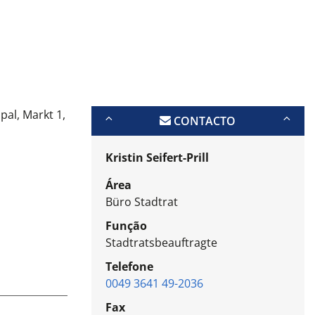
pal, Markt 1,
CONTACTO
Kristin Seifert-Prill
Área
Büro Stadtrat
Função
Stadtratsbeauftragte
Telefone
0049 3641 49-2036
Fax