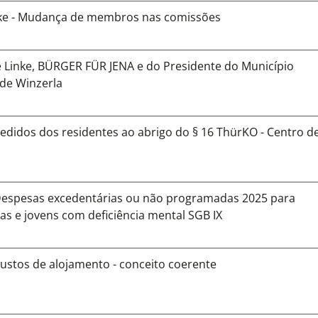
inke - Mudança de membros nas comissões
 Linke, BÜRGER FÜR JENA e do Presidente do Município
 de Winzerla
edidos dos residentes ao abrigo do § 16 ThürKO - Centro d
 Despesas excedentárias ou não programadas 2025 para
ças e jovens com deficiência mental SGB IX
ustos de alojamento - conceito coerente