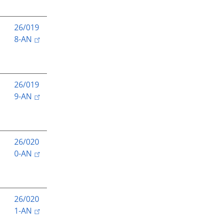
26/019
8-AN
26/019
9-AN
26/020
0-AN
26/020
1-AN