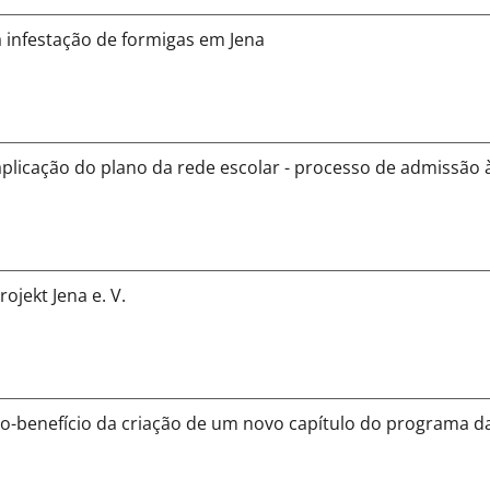
 infestação de formigas em Jena
plicação do plano da rede escolar - processo de admissão 
ojekt Jena e. V.
to-benefício da criação de um novo capítulo do programa d