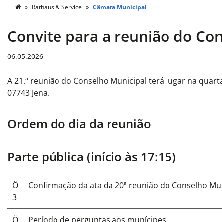
Rathaus & Service
Câmara Municipal
Convite para a reunião do Co
06.05.2026
A 21.ª reunião do Conselho Municipal terá lugar na quarta
07743 Jena.
Ordem do dia da reunião
Parte pública (início às 17:15)
Ö
Confirmação da ata da 20ª reunião do Conselho Munic
3
Ö
Período de perguntas aos munícipes