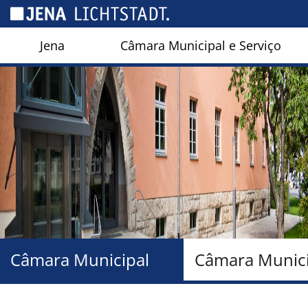
Cookies management panel
Jena
Câmara Municipal e Serviço
Câmara Municipal
Câmara Munici