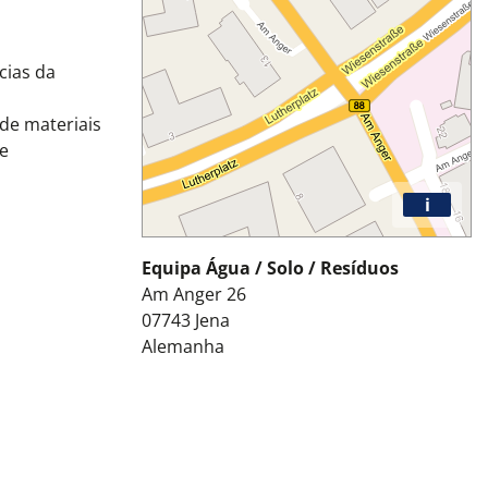
cias da
 de materiais
 e
i
Equipa Água / Solo / Resíduos
Am Anger 26
07743
Jena
Alemanha