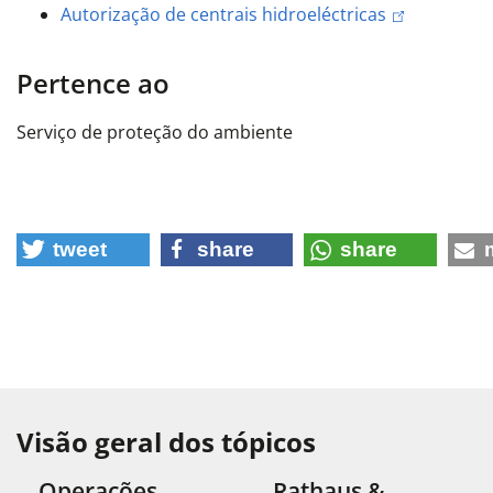
Autorização de centrais hidroeléctricas
Pertence ao
Serviço de proteção do ambiente
tweet
share
share
Visão geral dos tópicos
Operações
Rathaus &