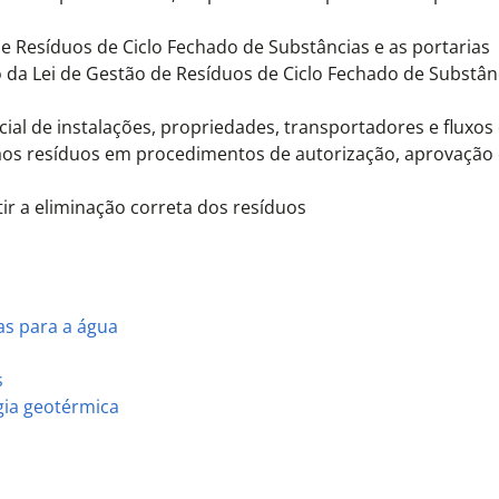
e Resíduos de Ciclo Fechado de Substâncias e as portarias
da Lei de Gestão de Resíduos de Ciclo Fechado de Substân
ial de instalações, propriedades, transportadores e fluxos
 aos resíduos em procedimentos de autorização, aprovação
r a eliminação correta dos resíduos
as para a água
s
gia geotérmica