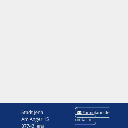
Stadt Jena
Formulário de
Am Anger 15
contacto
07743 Jena