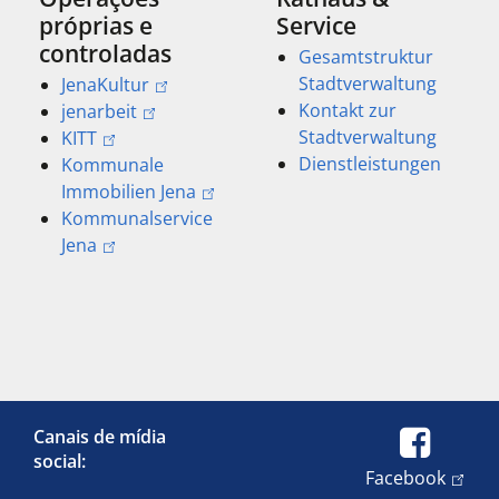
próprias e
Service
controladas
Gesamtstruktur
Stadtverwaltung
JenaKultur
Kontakt zur
jenarbeit
Stadtverwaltung
KITT
Dienstleistungen
Kommunale
Immobilien Jena
Kommunalservice
Jena
Canais de mídia
social:
Facebook