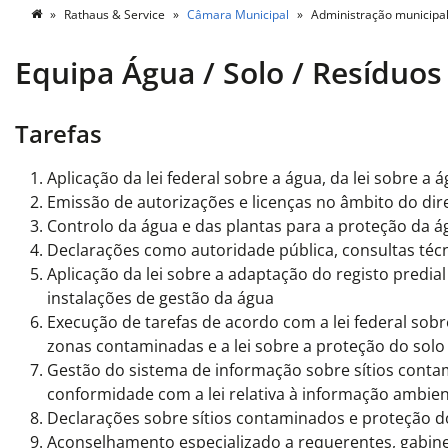
Rathaus & Service
Câmara Municipal
Administração municipa
Equipa Água / Solo / Resíduos
Tarefas
Aplicação da lei federal sobre a água, da lei sobre a
Emissão de autorizações e licenças no âmbito do dir
Controlo da água e das plantas para a proteção da á
Declarações como autoridade pública, consultas téc
Aplicação da lei sobre a adaptação do registo predia
instalações de gestão da água
Execução de tarefas de acordo com a lei federal sobre
zonas contaminadas e a lei sobre a proteção do solo
Gestão do sistema de informação sobre sítios conta
conformidade com a lei relativa à informação ambien
Declarações sobre sítios contaminados e proteção do
Aconselhamento especializado a requerentes, gabin