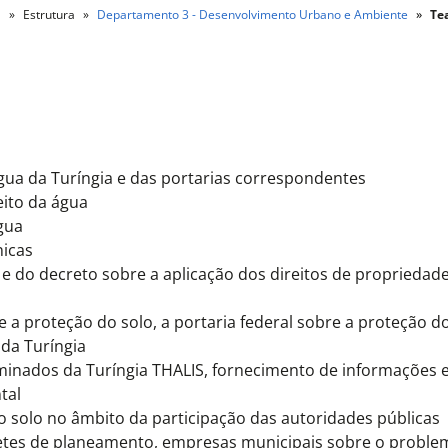
l
Estrutura
Departamento 3 - Desenvolvimento Urbano e Ambiente
Tea
 água da Turíngia e das portarias correspondentes
eito da água
gua
nicas
l e do decreto sobre a aplicação dos direitos de propriedad
 a proteção do solo, a portaria federal sobre a proteção do
 da Turíngia
minados da Turíngia THALIS, fornecimento de informações
tal
 solo no âmbito da participação das autoridades públicas
etes de planeamento, empresas municipais sobre o problem