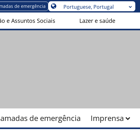
madas de emergência
o e Assuntos Sociais
Lazer e saúde
amadas de emergência
Imprensa