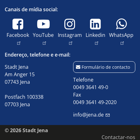
Canais de mídia social:
Facebook
YouTube
Instagram
Linkedin
WhatsApp
Endereço, telefone e e-mail:
Stadt Jena
Formulário de contacto
Am Anger 15
Telefone
07743 Jena
0049 3641 49-0
Fax
Postfach 100338
0049 3641 49-2020
07703 Jena
info@jena.de
© 2026 Stadt Jena
Contactar-nos