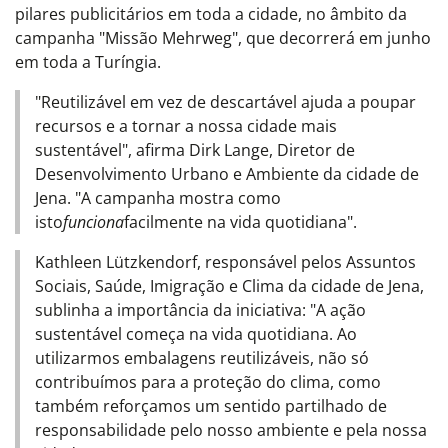
pilares publicitários em toda a cidade, no âmbito da
campanha "Missão Mehrweg", que decorrerá em junho
em toda a Turíngia.
"Reutilizável em vez de descartável ajuda a poupar
recursos e a tornar a nossa cidade mais
sustentável", afirma Dirk Lange, Diretor de
Desenvolvimento Urbano e Ambiente da cidade de
Jena.
"
A campanha mostra como
isto
funciona
facilmente na vida quotidiana
".
Kathleen Lützkendorf, responsável pelos Assuntos
Sociais, Saúde, Imigração e Clima da cidade de Jena,
sublinha a importância da iniciativa: "A ação
sustentável começa na vida quotidiana. Ao
utilizarmos embalagens reutilizáveis, não só
contribuímos para a proteção do clima, como
também reforçamos um sentido partilhado de
responsabilidade pelo nosso ambiente e pela nossa