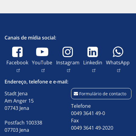
Canais de mídia social:
Facebook
YouTube
Instagram
Linkedin
WhatsApp
Endereço, telefone e e-mail:
Stadt Jena
Formulário de contacto
Am Anger 15
Telefone
07743 Jena
0049 3641 49-0
Fax
Postfach 100338
0049 3641 49-2020
07703 Jena