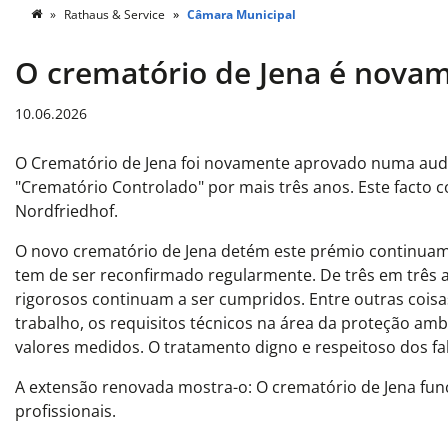
Rathaus & Service
Câmara Municipal
O crematório de Jena é nov
10.06.2026
O Crematório de Jena foi novamente aprovado numa audit
"Crematório Controlado" por mais três anos. Este facto 
Nordfriedhof.
O novo crematório de Jena detém este prémio continuam
tem de ser reconfirmado regularmente. De três em três an
rigorosos continuam a ser cumpridos. Entre outras coisa
trabalho, os requisitos técnicos na área da proteção am
valores medidos. O tratamento digno e respeitoso dos f
A extensão renovada mostra-o: O crematório de Jena fun
profissionais.