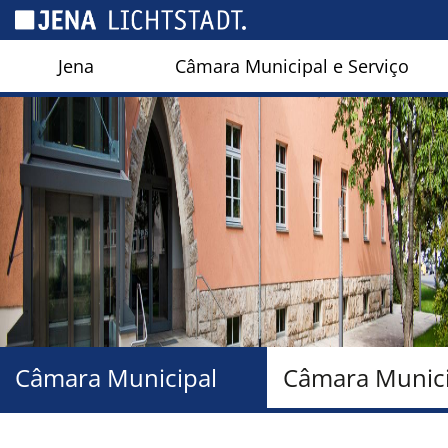
Cookies management panel
Jena
Câmara Municipal e Serviço
Câmara Municipal
Câmara Munici