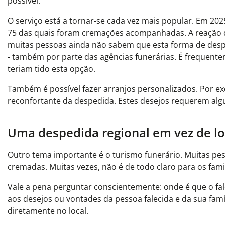
possível.
O serviço está a tornar-se cada vez mais popular. Em 20
75 das quais foram cremações acompanhadas. A reação d
muitas pessoas ainda não sabem que esta forma de despe
- também por parte das agências funerárias. É frequen
teriam tido esta opção.
Também é possível fazer arranjos personalizados. Por ex
reconfortante da despedida. Estes desejos requerem al
Uma despedida regional em vez de lo
Outro tema importante é o turismo funerário. Muitas pes
cremadas. Muitas vezes, não é de todo claro para os fam
Vale a pena perguntar conscientemente: onde é que o f
aos desejos ou vontades da pessoa falecida e da sua fam
diretamente no local.