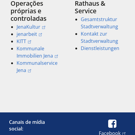
Operações
Rathaus &
próprias e
Service
controladas
Gesamtstruktur
Stadtverwaltung
JenaKultur
Kontakt zur
jenarbeit
Stadtverwaltung
KITT
Dienstleistungen
Kommunale
Immobilien Jena
Kommunalservice
Jena
Canais de mídia
social:
Facebook