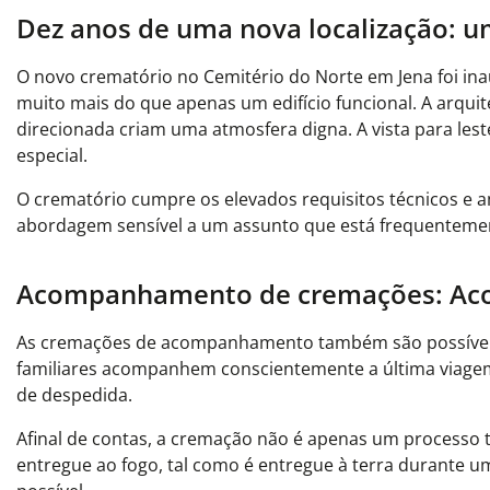
Dez anos de uma nova localização: u
O novo crematório no Cemitério do Norte em Jena foi in
muito mais do que apenas um edifício funcional. A arqui
direcionada criam uma atmosfera digna. A vista para lest
especial.
O crematório cumpre os elevados requisitos técnicos e
abordagem sensível a um assunto que está frequentemente
Acompanhamento de cremações: Aco
As cremações de acompanhamento também são possíveis 
familiares acompanhem conscientemente a última viage
de despedida.
Afinal de contas, a cremação não é apenas um processo té
entregue ao fogo, tal como é entregue à terra durante