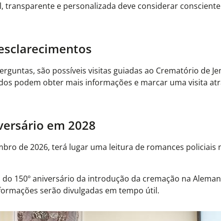
l, transparente e personalizada deve considerar conscient
 esclarecimentos
erguntas, são possíveis visitas guiadas ao Crematório de J
dos podem obter mais informações e marcar uma visita atra
niversário em 2028
bro de 2026, terá lugar uma leitura de romances policiais 
o do 150º aniversário da introdução da cremação na Aleman
nformações serão divulgadas em tempo útil.