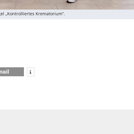
l „Kontrolliertes Krematorium“.
mail