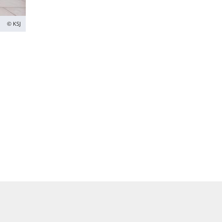
© KSJ