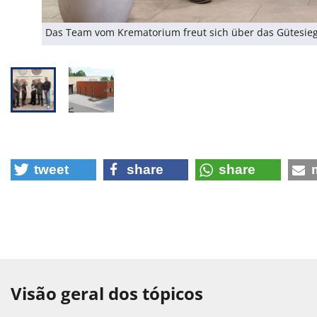
Das Team vom Krematorium freut sich über das Gütesiege
tweet
share
share
Visão geral dos tópicos