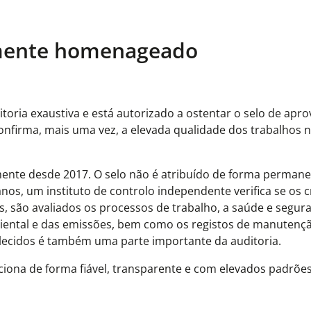
amente homenageado
oria exaustiva e está autorizado a ostentar o selo de apr
confirma, mais uma vez, a elevada qualidade dos trabalhos 
ente desde 2017. O selo não é atribuído de forma perman
os, um instituto de controlo independente verifica se os cr
s, são avaliados os processos de trabalho, a saúde e segur
biental e das emissões, bem como os registos de manutençã
alecidos é também uma parte importante da auditoria.
ciona de forma fiável, transparente e com elevados padrõe