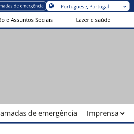
madas de emergência
o e Assuntos Sociais
Lazer e saúde
amadas de emergência
Imprensa