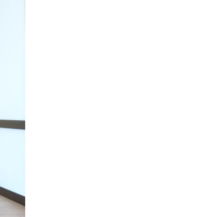
Krematorium der Stadt Jena