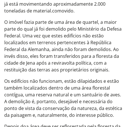
já está movimentando aproximadamente 2.000
toneladas de material.
comovido.
O imóvel fazia parte de uma área de quartel, a maior
parte do qual já foi demolido pelo Ministério da Defesa
Federal. Uma vez que estes edifícios não estão
localizados em terrenos pertencentes à República
Federal da Alemanha, ainda não foram demolidos. Ao
invés disso, eles foram transferidos para a floresta da
cidade de Jena após a reviravolta política, com a
restituição das terras aos proprietários originais.
Os edifícios não funcionam, estão dilapidados e estão
também localizados dentro de uma área florestal
contígua, uma reserva natural e um santuário de aves.
A demolição é, portanto, desejável e necessária do
ponto de vista da conservação da natureza, da estética
da paisagem e, naturalmente, do interesse público.
Depois do
a área deve ser reflorestada pela floresta da