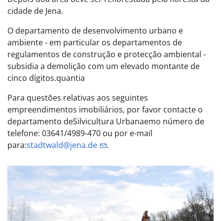
cidade de Jena.
O departamento de desenvolvimento urbano e
ambiente - em particular os departamentos de
regulamentos de construção e protecção ambiental -
subsidia a demolição com um elevado montante de
cinco dígitos.
quantia
Para questões relativas aos seguintes
empreendimentos imobiliários, por favor contacte o
departamento de
Silvicultura Urbana
em
o número de
telefone: 03641/4989-470 ou por e-mail
para:
stadtwald@jena.de
.