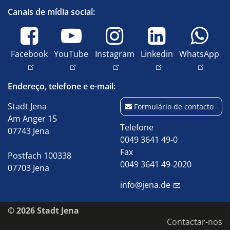
Canais de mídia social:
Facebook
YouTube
Instagram
Linkedin
WhatsApp
Endereço, telefone e e-mail:
Stadt Jena
Formulário de contacto
Am Anger 15
Telefone
07743 Jena
0049 3641 49-0
Fax
Postfach 100338
0049 3641 49-2020
07703 Jena
info@jena.de
© 2026 Stadt Jena
Contactar-nos