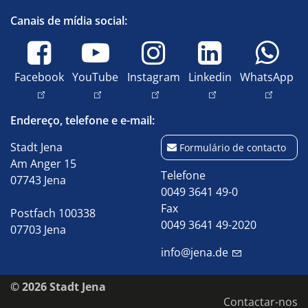
Canais de mídia social:
Facebook
YouTube
Instagram
Linkedin
WhatsApp
Endereço, telefone e e-mail:
Stadt Jena
Formulário de contacto
Am Anger 15
Telefone
07743 Jena
0049 3641 49-0
Fax
Postfach 100338
0049 3641 49-2020
07703 Jena
info@jena.de
© 2026 Stadt Jena
Contactar-nos