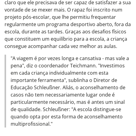
claro que ele precisava de ser capaz de satisfazer a sua
vontade de se mexer mais. O rapaz foi inscrito num
projeto pós-escolar, que lhe permitiu frequentar
regularmente um programa desportivo aberto, fora da
escola, durante as tardes. Graças aos desafios físicos
que constituem um equilíbrio para a escola, a criança
consegue acompanhar cada vez melhor as aulas.
"A viagem é por vezes longa e cansativa - mas vale a
pena", diz o coordenador Teichmann. "Investimos
em cada criança individualmente com esta
importante ferramenta", sublinha o Diretor de
Educação Schleußner. Aliás, o aconselhamento de
casos não tem necessariamente lugar onde é
particularmente necessário, mas é antes um sinal
de qualidade. Schleußner: "A escola distingue-se
quando opta por esta forma de aconselhamento
multiprofissional."