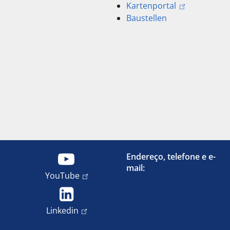
Kartenportal
Baustellen
Endereço, telefone e e-
mail:
YouTube
Linkedin