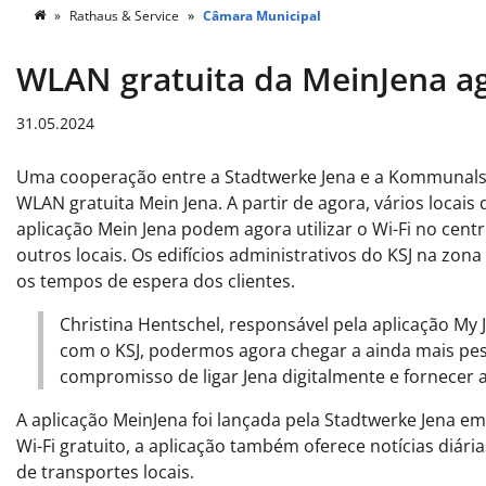
Rathaus & Service
Câmara Municipal
WLAN gratuita da MeinJena ag
31.05.2024
Uma cooperação entre a Stadtwerke Jena e a Kommunalse
WLAN gratuita Mein Jena. A partir de agora, vários locais 
aplicação Mein Jena podem agora utilizar o Wi-Fi no cent
outros locais. Os edifícios administrativos do KSJ na zo
os tempos de espera dos clientes.
Christina Hentschel, responsável pela aplicação My 
com o KSJ, podermos agora chegar a ainda mais pes
compromisso de ligar Jena digitalmente e fornecer a
A aplicação MeinJena foi lançada pela Stadtwerke Jena em
Wi-Fi gratuito, a aplicação também oferece notícias diár
de transportes locais.