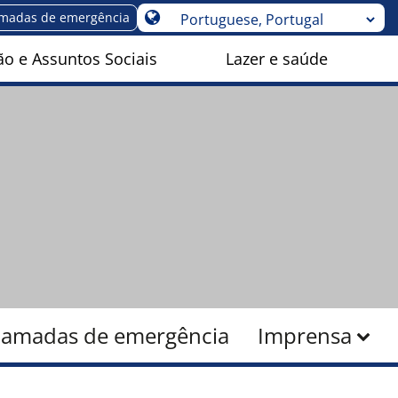
madas de emergência
o e Assuntos Sociais
Lazer e saúde
amadas de emergência
Imprensa