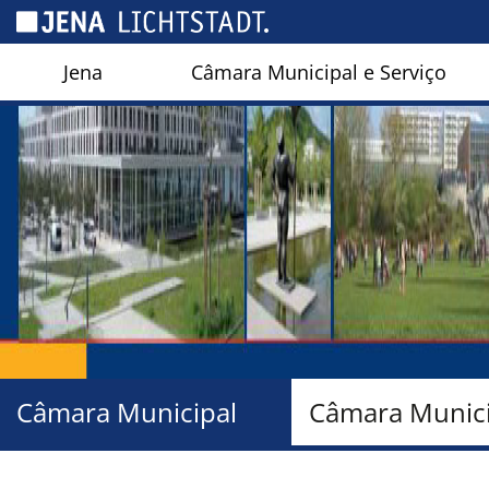
Cookies management panel
Jena
Câmara Municipal e Serviço
Câmara Municipal
Câmara Munici