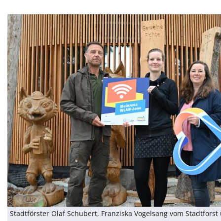
Stadtförster Olaf Schubert, Franziska Vogelsang vom Stadtforst