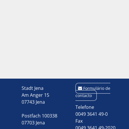
Stadt Jena
Formulário de
Am Anger 15
contacto
07743 Jena
Telefone
0049 3641 49-0
Postfach 100338
Fax
07703 Jena
0049 3641 49-2020