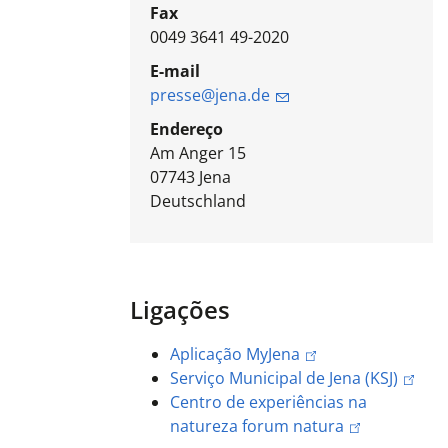
Fax
0049 3641 49-2020
E-mail
presse@jena.de
Endereço
Am Anger 15
07743
Jena
Deutschland
Ligações
Aplicação MyJena
Serviço Municipal de Jena (KSJ)
Centro de experiências na
natureza forum natura