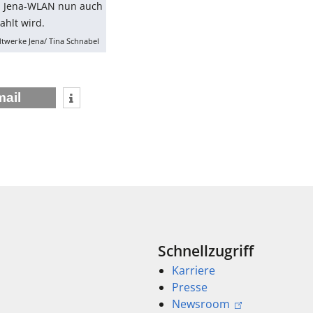
in Jena-WLAN nun auch
ahlt wird.
twerke Jena/ Tina Schnabel
mail
Schnellzugriff
Karriere
Presse
Newsroom