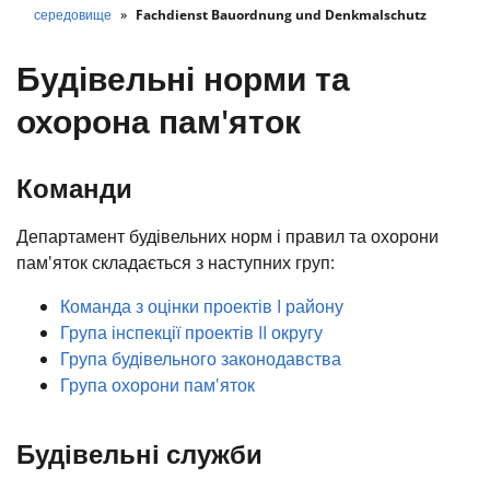
середовище
Fachdienst Bauordnung und Denkmalschutz
Будівельні норми та
охорона пам'яток
Команди
Департамент будівельних норм і правил та охорони
пам'яток складається з наступних груп:
Команда з оцінки проектів I району
Група інспекції проектів II округу
Група будівельного законодавства
Група охорони пам'яток
Будівельні служби