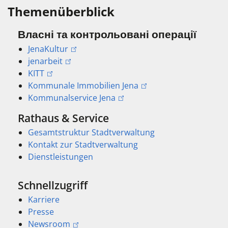
Themenüberblick
Власні та контрольовані операції
JenaKultur
jenarbeit
KITT
Kommunale Immobilien Jena
Kommunalservice Jena
Rathaus & Service
Gesamtstruktur Stadtverwaltung
Kontakt zur Stadtverwaltung
Dienstleistungen
Schnellzugriff
Karriere
Presse
Newsroom