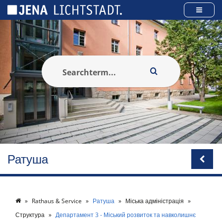
Панель керування кукі
Ратуша
Rathaus & Service
Ратуша
Міська адміністрація
Структура
Департамент 3 - Міський розвиток та навколишнє