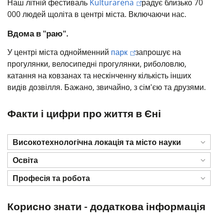
Наш літній фестиваль
Kulturarena
радує близько 70
000 людей щоліта в центрі міста. Включаючи нас.
Вдома в "раю".
У центрі міста однойменний
парк
запрошує на
прогулянки, велосипедні прогулянки, риболовлю,
катання на ковзанах та нескінченну кількість інших
видів дозвілля. Бажано, звичайно, з сім'єю та друзями.
Факти і цифри про життя в Єні
Високотехнологічна локація та місто науки
Освіта
Професія та робота
Корисно знати - додаткова інформація