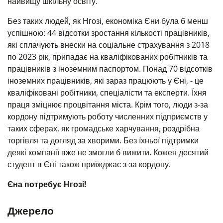
найвищу шкільну освіту.
Без таких людей, як Нгозі, економіка Єни була б менш
успішною: 44 відсотки зростання кількості працівників,
які сплачують внески на соціальне страхування з 2018
по 2023 рік, припадає на кваліфікованих робітників та
працівників з іноземним паспортом. Понад 70 відсотків
іноземних працівників, які зараз працюють у Єні, - це
кваліфіковані робітники, спеціалісти та експерти. Їхня
праця зміцнює процвітання міста. Крім того, люди з-за
кордону підтримують роботу численних підприємств у
таких сферах, як громадське харчування, роздрібна
торгівля та догляд за хворими. Без їхньої підтримки
деякі компанії вже не змогли б вижити. Кожен десятий
студент в Єні також приїжджає з-за кордону.
Єна потребує Нгозі!
Джерело