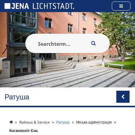
Панель керування кукі
Ратуша
Rathaus & Service
Ратуша
Міська адміністрація
Космополіт Єна