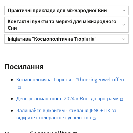
Практичні приклади для міжнародної Єни
Контактні пункти та мережі для міжнародного
Єни
Ініціатива "Космополітична Тюрінгія"
Посилання
Космополітична Тюрінгія - #thueringenweltoffen
День різноманітності 2024 в Єні - до програми
Залишайся відкритим - кампанія JENOPTIK за
відкрите і толерантне суспільство