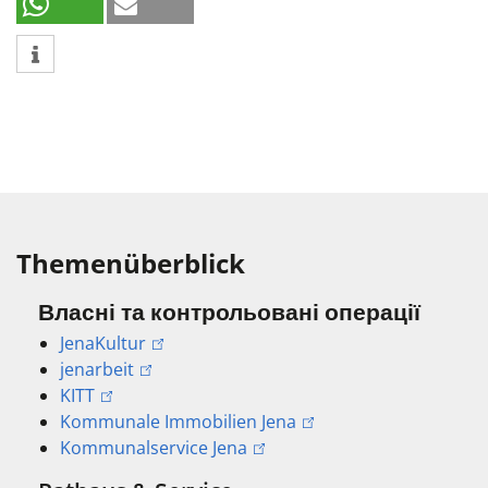
Themenüberblick
Власні та контрольовані операції
JenaKultur
jenarbeit
KITT
Kommunale Immobilien Jena
Kommunalservice Jena