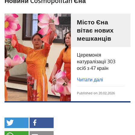
Новини Cosmopolitan Єна
Місто Єна
вітає нових
мешканців
Церемонія
натуралізації 303
осіб з 47 країн
Читати далі
Published on 20.02.2026