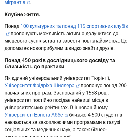
мігрантів
.
Клубне життя.
Понад
100 культурних та понад 115 спортивних клубів
пропонують можливість активно долучитися до
місцевого суспільства та завести нові знайомства. Це
допомагає новоприбулим швидко знайти друзів.
Понад 450 років дослідницького досвіду та
близькість до практики
Як єдиний універсальний університет Тюрінгії,
Університет Фрідріха Шиллера
пропонує понад 200
навчальних програм. Заснований у 1558 році,
університет постійно посідає найвищі місця в
університетських рейтингах.
В інноваційному
Університеті Ернста Аббе
близько 4 500 студентів
навчаються за захоплюючими програмами в галузі
соціальних та медичних наук, а також бізнес-
адміністрування та інженерії.