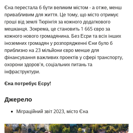
Єна перестала б бути великим містом - а отже, менш
привабливим для життя. Це тому, що місто отримує
гроші від землі Тюрінгія за кожного додаткового
мешканця. Зокрема, це становить 1 665 євро за
кожного нового громадянина. Без Есри та всіх інших
іноземних громадян у розпорядженні Єни було б
приблизно на 23 мільйони євро менше для
фінансування важливих проектів у сфері транспорту,
охорони здоров'я, соціальних питань та
інфраструктури.
Єна потребує Есру!
Джерело
Міграційний звіт 2023, місто Єна