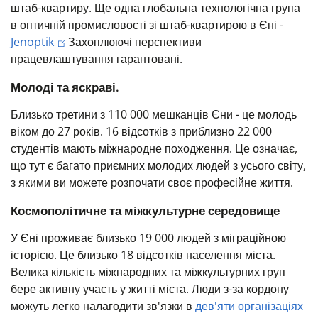
штаб-квартиру. Ще одна глобальна технологічна група
в оптичній промисловості зі штаб-квартирою в Єні -
Jenoptik
Захоплюючі перспективи
працевлаштування гарантовані.
Молоді та яскраві.
Близько третини з 110 000 мешканців Єни - це молодь
віком до 27 років.
16 відсотків з приблизно 22 000
студентів
мають міжнародне походження. Це означає,
що тут є багато приємних молодих людей з усього світу,
з якими ви можете розпочати своє професійне життя.
Космополітичне та міжкультурне середовище
У Єні проживає близько
19 000 людей
з міграційною
історією. Це близько 18 відсотків населення міста.
Велика кількість міжнародних та міжкультурних груп
бере активну участь у житті міста.
Люди з-за кордону
можуть легко налагодити зв'язки
в
дев'яти організаціях