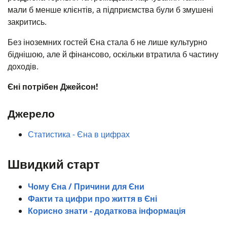
мали б менше клієнтів, а підприємства були б змушені
закритись.
Без іноземних гостей Єна стала б не лише культурно
біднішою, але й фінансово, оскільки втратила б частину
доходів.
Єні потрібен Джейсон!
Джерело
Статистика - Єна в цифрах
Швидкий старт
Чому Єна / Причини для Єни
Факти та цифри про життя в Єні
Корисно знати - додаткова інформація