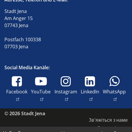
Stadt Jena
Am Anger 15
07743 Jena
Postfach 100338
07703 Jena
Social Media Kanäle:
Facebook
YouTube
Instagram
LinkedIn
WhatsApp
© 2026 Stadt Jena
Зв'яжіться з нами
Доступність