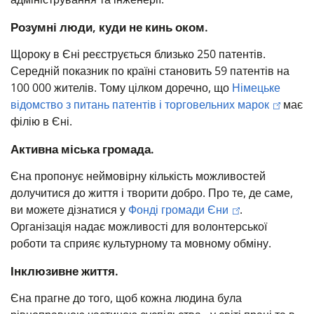
Розумні люди, куди не кинь оком.
Щороку в Єні реєструється близько 250 патентів.
Середній показник по країні становить 59 патентів на
100 000 жителів.
Тому цілком доречно, що
Німецьке
відомство з питань патентів і торговельних марок
має
філію в Єні.
Активна міська громада.
Єна пропонує неймовірну кількість можливостей
долучитися до життя і творити добро.
Про те, де саме,
ви можете дізнатися у
Фонді громади Єни
.
Організація надає можливості для волонтерської
роботи та сприяє культурному та мовному обміну.
Інклюзивне життя.
Єна прагне до того, щоб кожна людина була