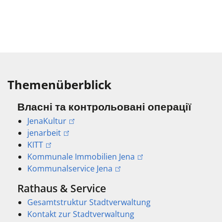
Themenüberblick
Власні та контрольовані операції
JenaKultur
jenarbeit
KITT
Kommunale Immobilien Jena
Kommunalservice Jena
Rathaus & Service
Gesamtstruktur Stadtverwaltung
Kontakt zur Stadtverwaltung