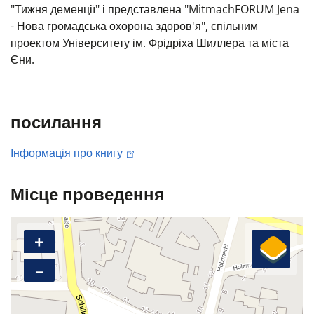
"Тижня деменції" і представлена "MitmachFORUM Jena
- Нова громадська охорона здоров'я", спільним
проектом Університету ім. Фрідріха Шиллера та міста
Єни.
посилання
Інформація про книгу
Місце проведення
+
–