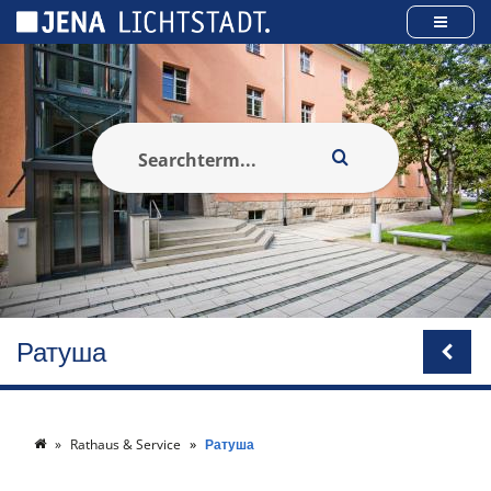
Панель керування кукі
Ратуша
Rathaus & Service
Ратуша