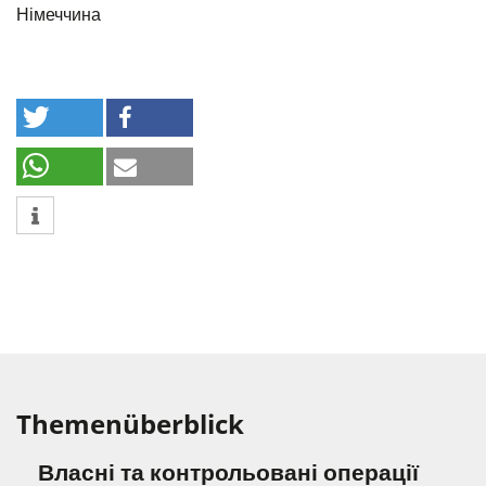
Німеччина
Themenüberblick
Власні та контрольовані операції