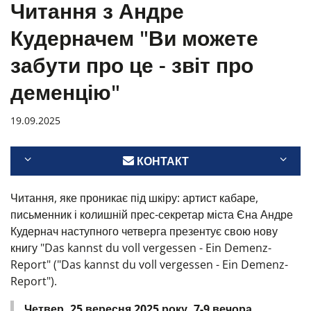
Читання з Андре
Кудерначем "Ви можете
забути про це - звіт про
деменцію"
19.09.2025
КОНТАКТ
Читання, яке проникає під шкіру: артист кабаре,
письменник і колишній прес-секретар міста Єна Андре
Кудернач наступного четверга презентує свою нову
книгу "Das kannst du voll vergessen - Ein Demenz-
Report" ("Das kannst du voll vergessen - Ein Demenz-
Report").
Четвер, 25 вересня 2025 року, 7-9 вечора