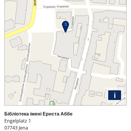
i
Бібліотека імені Ернста Аббе
Engelplatz 1
07743
Jena