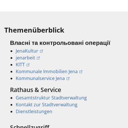
Themenüberblick
Власні та контрольовані операції
JenaKultur
jenarbeit
KITT
Kommunale Immobilien Jena
Kommunalservice Jena
Rathaus & Service
Gesamtstruktur Stadtverwaltung
Kontakt zur Stadtverwaltung
Dienstleistungen
Schnellzugriff