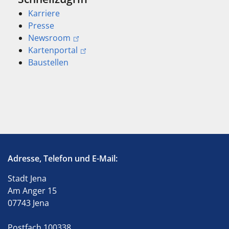
Karriere
Presse
Newsroom
Kartenportal
Baustellen
Adresse, Telefon und E-Mail:
Stadt Jena
Am Anger 15
07743 Jena
Postfach 100338