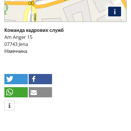
i
Команда кадрових служб
Am Anger 15
07743
Jena
Німеччина