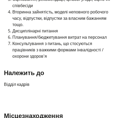
співбесіди
Вторинна зайнятість, моделі неповного робочого
часу, відпустки, відпустки за власним бажанням
тощо.
Дисциплінарні питання
Планування/бюджетування витрат на персонал
Консультування з питань, що стосуються
працівників з важкими формами інвалідності /
охорони здоров'я
Належить до
Відділ кадрів
Місцезнаходження