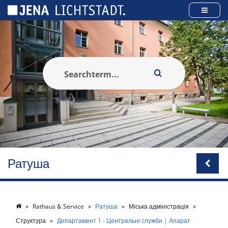
Панель керування кукі
Ратуша
Rathaus & Service
Ратуша
Міська адміністрація
Структура
Департамент 1 - Центральні служби | Апарат