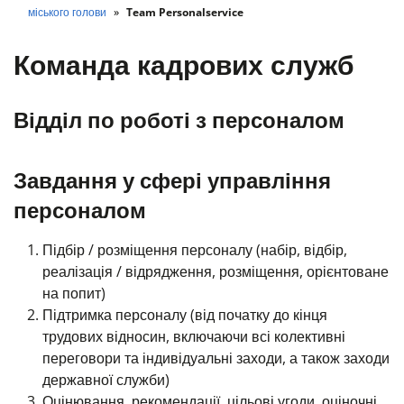
міського голови
Team Personalservice
Команда кадрових служб
Відділ по роботі з персоналом
Завдання у сфері управління
персоналом
Підбір / розміщення персоналу (набір, відбір,
реалізація / відрядження, розміщення, орієнтоване
на попит)
Підтримка персоналу (від початку до кінця
трудових відносин, включаючи всі колективні
переговори та індивідуальні заходи, а також заходи
державної служби)
Оцінювання, рекомендації, цільові угоди, оціночні