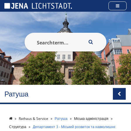
Панель керування кукі
Ратуша
Rathaus & Service
Ратуша
Міська адміністрація
Структура
Департамент 3 - Міський розвиток та навколишнє