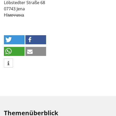
Löbstedter Straße 68
07743
Jena
Німеччина
Themenüberblick