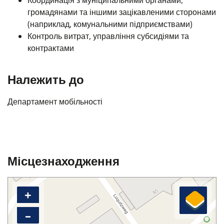
Координація з муніципальними органами,
громадянами та іншими зацікавленими сторонами
(наприклад, комунальними підприємствами)
Контроль витрат, управління субсидіями та
контрактами
Належить до
Департамент мобільності
Місцезнаходження
+
–