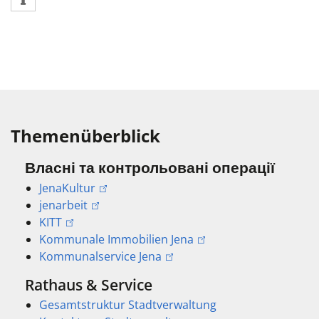
Themenüberblick
Власні та контрольовані операції
JenaKultur
jenarbeit
KITT
Kommunale Immobilien Jena
Kommunalservice Jena
Rathaus & Service
Gesamtstruktur Stadtverwaltung