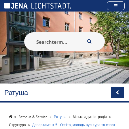
Панель керування кукі
Ратуша
Rathaus & Service
Ратуша
Міська адміністрація
Структура
Департамент 5 - Освіта, молодь, культура та спорт