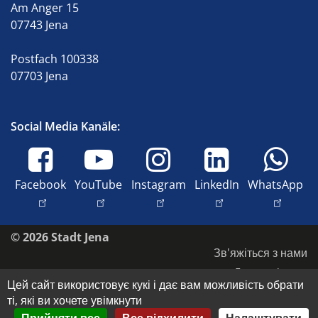
Am Anger 15
07743 Jena
Postfach 100338
07703 Jena
Social Media Kanäle:
Facebook
YouTube
Instagram
LinkedIn
WhatsApp
© 2026 Stadt Jena
Зв'яжіться з нами
Доступність
Цей сайт використовує кукі і дає вам можливість обрати
Захист даних
ті, які ви хочете увімкнути
Відбиток