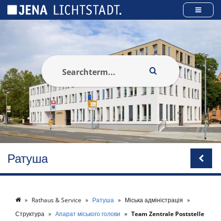
Панель керування кукі
Ратуша
Rathaus & Service
Ратуша
Міська адміністрація
Структура
Апарат міського голови
Team Zentrale Poststelle