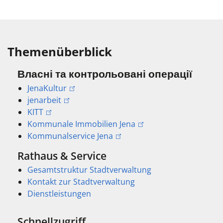
Themenüberblick
Власні та контрольовані операції
JenaKultur
jenarbeit
KITT
Kommunale Immobilien Jena
Kommunalservice Jena
Rathaus & Service
Gesamtstruktur Stadtverwaltung
Kontakt zur Stadtverwaltung
Dienstleistungen
Schnellzugriff