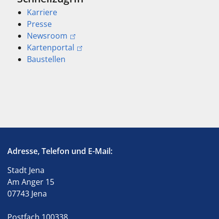
Karriere
Presse
Newsroom
Kartenportal
Baustellen
Adresse, Telefon und E-Mail:
Stadt Jena
Am Anger 15
07743 Jena
Postfach 100338