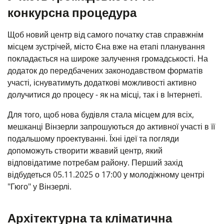
конкурсна процедура
Щоб новий центр від самого початку став справжнім
місцем зустрічей, місто Єна вже на етапі планування
покладається на широке залучення громадськості. На
додаток до передбачених законодавством форматів
участі, існуватимуть додаткові можливості активно
долучитися до процесу - як на місці, так і в Інтернеті.
Для того, щоб нова будівля стала місцем для всіх,
мешканці Вінзерли запрошуються до активної участі в її
подальшому проектуванні. Їхні ідеї та погляди
допоможуть створити жвавий центр, який
відповідатиме потребам району. Перший захід
відбудеться 05.11.2025 о 17:00 у молодіжному центрі
"Гюго" у Вінзерлі.
Архітектурна та кліматична