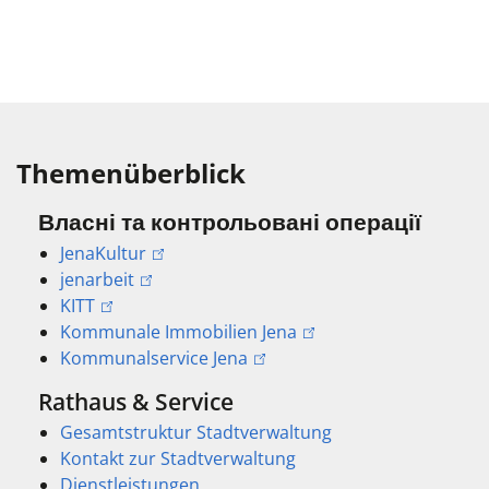
Themenüberblick
Власні та контрольовані операції
JenaKultur
jenarbeit
KITT
Kommunale Immobilien Jena
Kommunalservice Jena
Rathaus & Service
Gesamtstruktur Stadtverwaltung
Kontakt zur Stadtverwaltung
Dienstleistungen