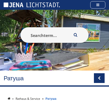
Панель керування кукі
Ратуша
Rathaus & Service
Ратуша