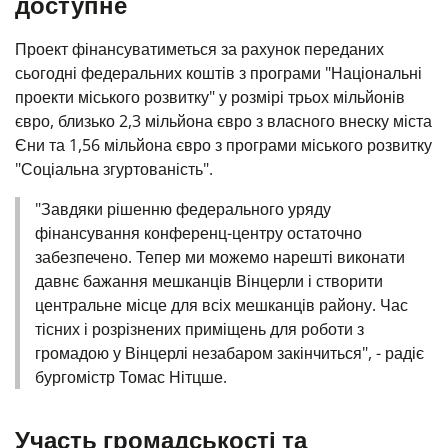
доступне
Проект фінансуватиметься за рахунок переданих
сьогодні федеральних коштів з програми "Національні
проекти міського розвитку" у розмірі трьох мільйонів
євро, близько 2,3 мільйона євро з власного внеску міста
Єни та 1,56 мільйона євро з програми міського розвитку
"Соціальна згуртованість".
"Завдяки рішенню федерального уряду
фінансування конференц-центру остаточно
забезпечено. Тепер ми можемо нарешті виконати
давнє бажання мешканців Вінцерли і створити
центральне місце для всіх мешканців району. Час
тісних і розрізнених приміщень для роботи з
громадою у Вінцерлі незабаром закінчиться", - радіє
бургомістр Томас Нітцше.
Участь громадськості та