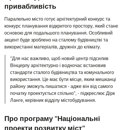
привабливість
Паралельно місто готує архітектурний конкурс та
конкурс планування відкритого простору, який стане
основою для подальшого планування. Особливий
акцент буде зроблено на сталому будівництві та
використанні матеріалів, дружніх до клімату.
"Для нас важливо, щоб новий центр підсилив
Вінцерлу архітектурно і водночас встановив
стандарти сталого будівництва та комунального
використання. Це має бути місце, яким мешканці
району зможуть пишатися - адже він від самого
початку проектується спільно", - підкреслює Дірк
Ланге, керівник відділу містобудування.
Про програму "Національні
проекти розвитку міст"