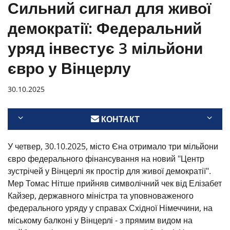
Сильний сигнал для живої
демократії: Федеральний
уряд інвестує 3 мільйони
євро у Вінцерлу
30.10.2025
КОНТАКТ
У четвер, 30.10.2025, місто Єна отримало три мільйони
євро федерального фінансування на новий "Центр
зустрічей у Вінцерлі як простір для живої демократії".
Мер Томас Нітше прийняв символічний чек від Елізабет
Кайзер, державного міністра та уповноваженого
федерального уряду у справах Східної Німеччини, на
міському балконі у Вінцерлі - з прямим видом на