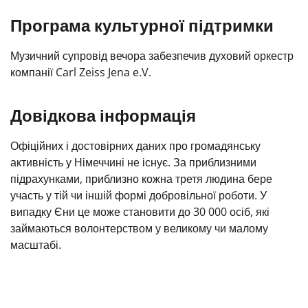
Програма культурної підтримки
Музичний супровід вечора забезпечив духовий оркестр
компанії Carl Zeiss Jena e.V.
Довідкова інформація
Офіційних і достовірних даних про громадянську
активність у Німеччині не існує. За приблизними
підрахунками, приблизно кожна третя людина бере
участь у тій чи іншій формі добровільної роботи. У
випадку Єни це може становити до 30 000 осіб, які
займаються волонтерством у великому чи малому
масштабі.