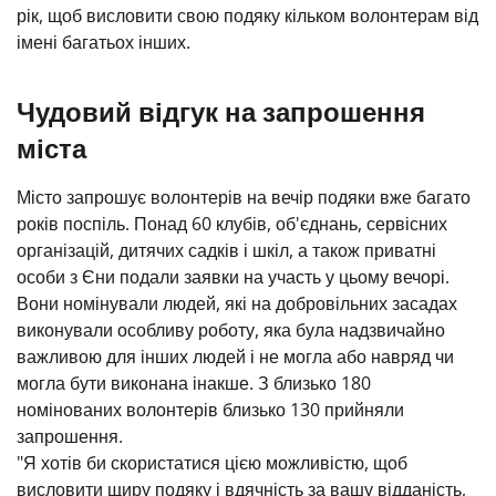
рік, щоб висловити свою подяку кільком волонтерам від
імені багатьох інших.
Чудовий відгук на запрошення
міста
Місто запрошує волонтерів на вечір подяки вже багато
років поспіль. Понад 60 клубів, об'єднань, сервісних
організацій, дитячих садків і шкіл, а також приватні
особи з Єни подали заявки на участь у цьому вечорі.
Вони номінували людей, які на добровільних засадах
виконували особливу роботу, яка була надзвичайно
важливою для інших людей і не могла або навряд чи
могла бути виконана інакше. З близько 180
номінованих волонтерів близько 130 прийняли
запрошення.
"Я хотів би скористатися цією можливістю, щоб
висловити щиру подяку і вдячність за вашу відданість,