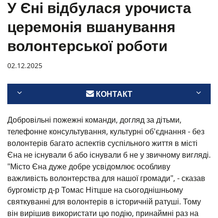
У Єні відбулася урочиста
церемонія вшанування
волонтерської роботи
02.12.2025
КОНТАКТ
Добровільні пожежні команди, догляд за дітьми,
телефонне консультування, культурні об'єднання - без
волонтерів багато аспектів суспільного життя в місті
Єна не існували б або існували б не у звичному вигляді.
"Місто Єна дуже добре усвідомлює особливу
важливість волонтерства для нашої громади", - сказав
бургомістр д-р Томас Нітцше на сьогоднішньому
святкуванні для волонтерів в історичній ратуші. Тому
він вирішив використати цю подію, принаймні раз на