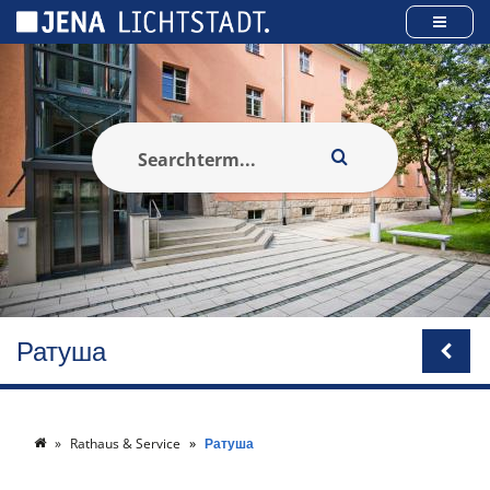
Панель керування кукі
Ратуша
Rathaus & Service
Ратуша