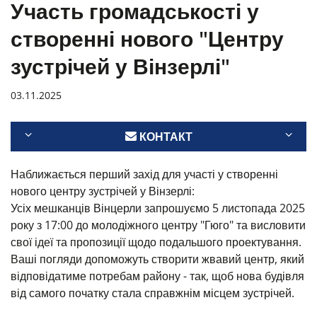
Участь громадськості у
створенні нового "Центру
зустрічей у Вінзерлі"
03.11.2025
КОНТАКТ
Наближається перший захід для участі у створенні
нового центру зустрічей у Вінзерлі:
Усіх мешканців Вінцерли запрошуємо 5 листопада 2025
року з 17:00 до молодіжного центру "Гюго" та висловити
свої ідеї та пропозиції щодо подальшого проектування.
Ваші погляди допоможуть створити жвавий центр, який
відповідатиме потребам району - так, щоб нова будівля
від самого початку стала справжнім місцем зустрічей.