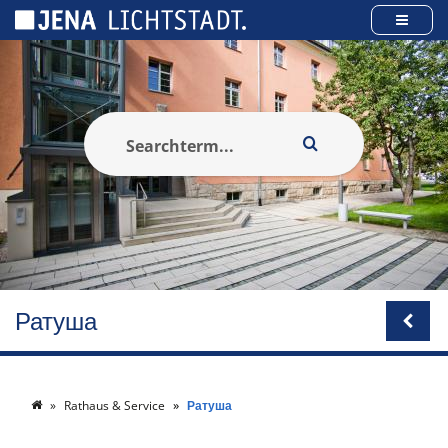
Панель керування кукі
Ратуша
Rathaus & Service
Ратуша