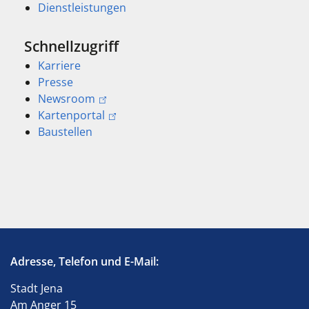
Dienstleistungen
Schnellzugriff
Karriere
Presse
Newsroom
Kartenportal
Baustellen
Adresse, Telefon und E-Mail:
Stadt Jena
Am Anger 15