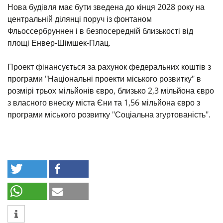
Нова будівля має бути зведена до кінця 2028 року на
центральній ділянці поруч із фонтаном
Фльоссербруннен і в безпосередній близькості від
площі Енвер-Шімшек-Плац.
Проект фінансується за рахунок федеральних коштів з
програми "Національні проекти міського розвитку" в
розмірі трьох мільйонів євро, близько 2,3 мільйона євро
з власного внеску міста Єни та 1,56 мільйона євро з
програми міського розвитку "Соціальна згуртованість".