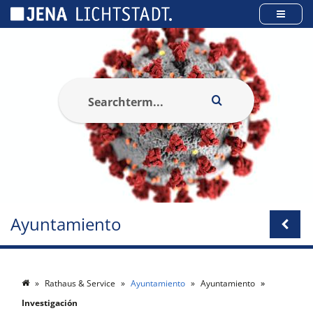
Panel de gestión de cookies
Ayuntamiento
Rathaus & Service
Ayuntamiento
Ayuntamiento
Investigación