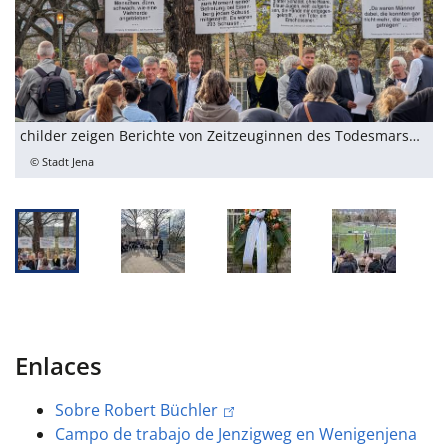
childer zeigen Berichte von Zeitzeuginnen des Todesmarsches durch Jena.
© Stadt Jena
Enlaces
Sobre Robert Büchler
Campo de trabajo de Jenzigweg en Wenigenjena