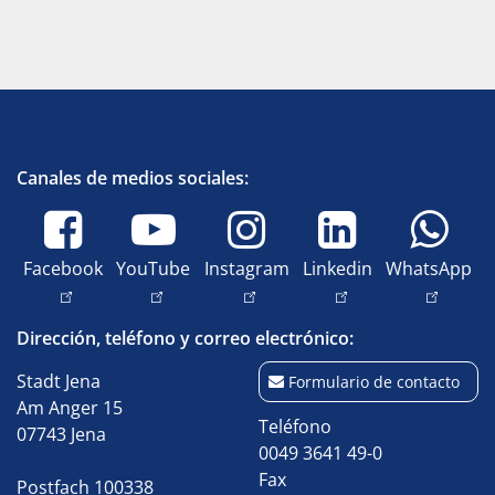
Canales de medios sociales:
Facebook
YouTube
Instagram
Linkedin
WhatsApp
Dirección, teléfono y correo electrónico:
Stadt Jena
Formulario de contacto
Am Anger 15
Teléfono
07743 Jena
0049 3641 49-0
Fax
Postfach 100338