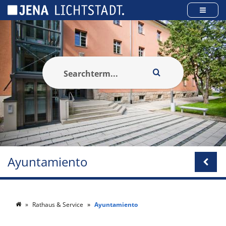
Panel de gestión de cookies
Ayuntamiento
Rathaus & Service
Ayuntamiento